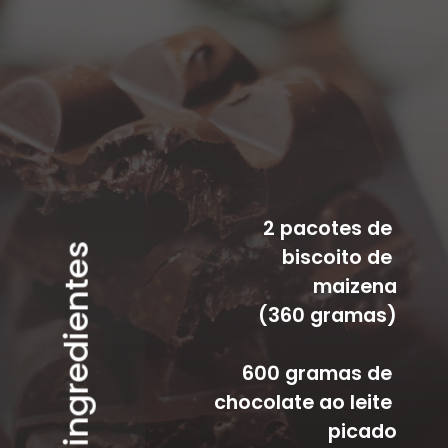
2 pacotes de 
ingredientes
biscoito de 
maizena
(360 gramas)
600 gramas de 
chocolate ao leite 
picado