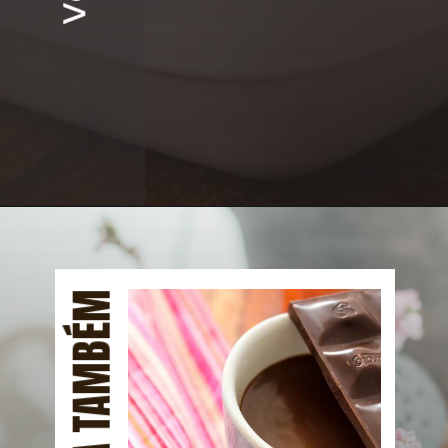
Opening
https://mangacompimenta.com/web-stories/20-receitas-para-o-almoco-de-pascoa/
VEJA TAMBÉM