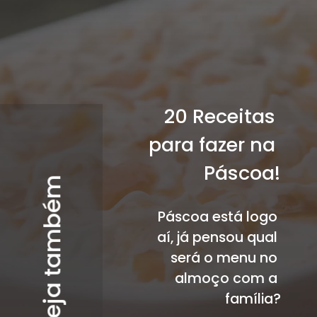
20 Receitas 
para fazer na 
Páscoa!
Veja também
Páscoa está logo 
aí, já pensou qual 
será o menu no 
almoço com a 
família?