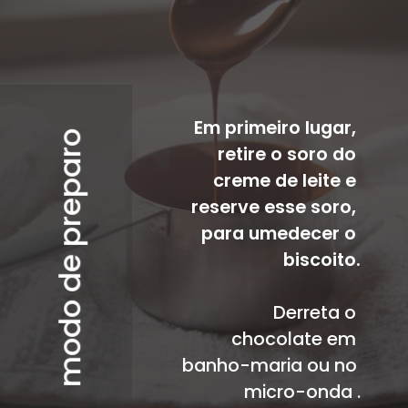
Em primeiro lugar, 
modo de preparo
retire o soro do 
creme de leite e 
reserve esse soro, 
para umedecer o 
biscoito.
Derreta o 
chocolate em 
banho-maria ou no 
micro-onda .