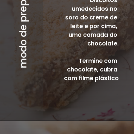
modo de preparo
biscoitos 
umedecidos no 
soro do creme de 
leite e por cima, 
uma camada do 
chocolate.
Termine com 
chocolate, cubra 
com filme plástico