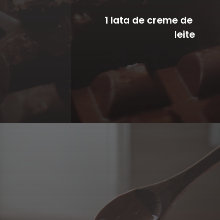
1 lata de creme de 
leite