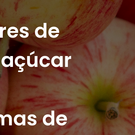
res de 
 açúcar 
mas de 