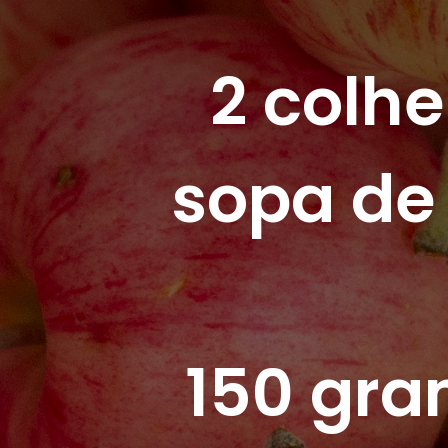
2 colhe
sopa de
150 gra