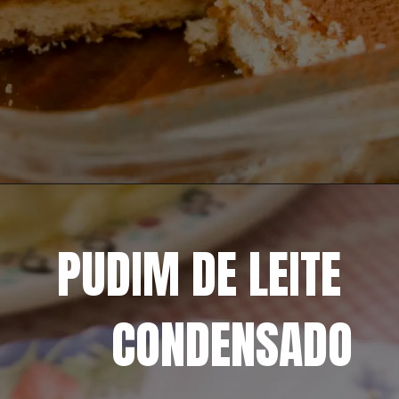
Opening
https://mangacompimenta.com/2022/01/03/tiramisu/
PUDIM DE LEITE 
CONDENSADO