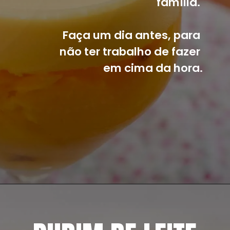
família. 
Faça um dia antes, para 
não ter trabalho de fazer 
em cima da hora.
Opening
https://mangacompimenta.com/2019/06/24/gelado-de-abacaxi/