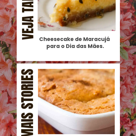
VEJA TAMBÉM
Cheesecake de Maracujá 
para o Dia das Mães.
MAIS STORIES