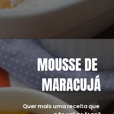
Opening
https://mangacompimenta.com/2022/02/14/bolo-pave-de-pessego-sobremesa/
MOUSSE DE 
MARACUJÁ
Quer mais uma receita que 