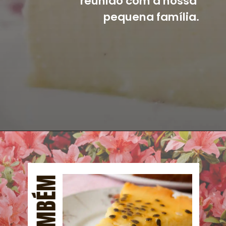
reunião com a nossa 
pequena família.
Opening
https://mangacompimenta.com/2013/10/25/pudim-de-leite-em-po/