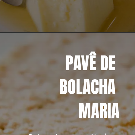
Opening
https://mangacompimenta.com/2018/12/13/pudim-de-leite-condensado/
PAVÊ DE 
BOLACHA 
MARIA