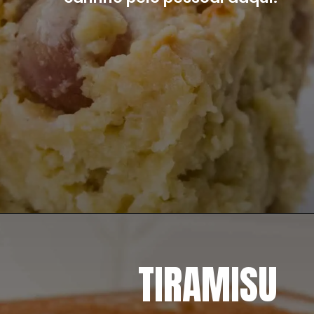
Opening
https://mangacompimenta.com/2014/09/08/cuca-alema-de-uva-comidinhas-do-sul/
TIRAMISU