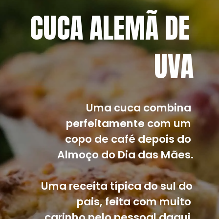
CUCA ALEMÃ DE 
UVA
Uma cuca combina 
perfeitamente com um 
copo de café depois do 
Almoço do Dia das Mães.
Uma receita típica do sul do 
pais, feita com muito 
carinho pelo pessoal daqui.