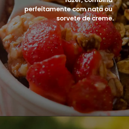
perfeitamente com nata ou 
sorvete de creme.
Opening
https://mangacompimenta.com/2022/01/24/crumble-de-morango/