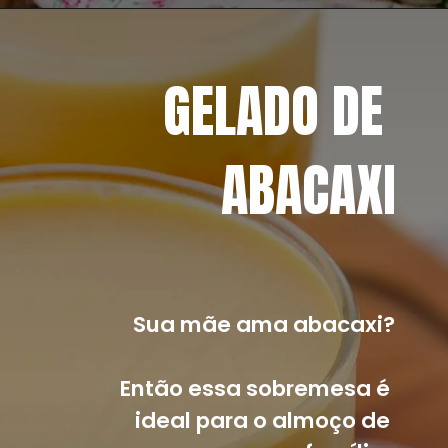
Opening
https://mangacompimenta.com/2020/12/19/pave-de-bolacha-maria/
GELADO DE 
ABACAXI
Sua mãe ama abacaxi?
Então essa sobremesa é 
ideal para o almoço de 