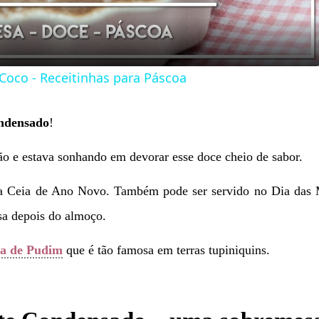
Coco - Receitinhas para Páscoa
ndensado
!
o e estava sonhando em devorar esse doce cheio de sabor.
 na Ceia de Ano Novo. Também pode ser servido no Dia das 
a depois do almoço.
ta de Pudim
que é tão famosa em terras tupiniquins.