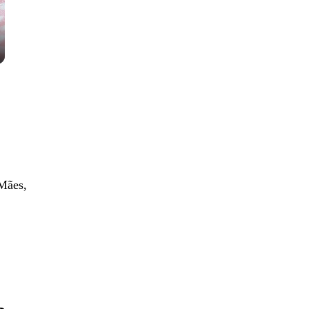
Mães,