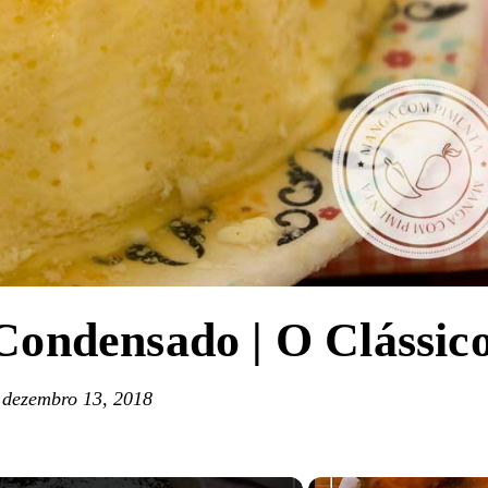
Condensado | O Clássic
dezembro 13, 2018