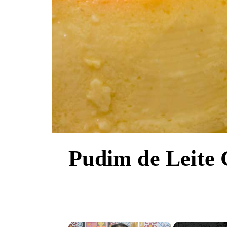
Pudim de Leite 
×