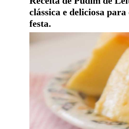
Receita de Pudim de Le
clássica e deliciosa para
festa.