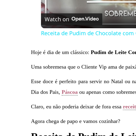
Watch on
Receita de Pudim de Chocolate com 
Hoje é dia de um clássico:
Pudim de Leite Co
Uma sobremesa que o Cliente Vip ama de paixã
Esse doce é perfeito para servir no Natal ou
Dia dos Pais,
Páscoa
ou apenas como sobremes
Claro, eu não poderia deixar de fora essa
recei
Agora chega de papo e vamos cozinhar?