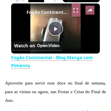
×
Play
Unmute
Fullscreen
Fogão Continental - Blog Manga com Pimenta
Play
Watch on
Video
Fogão Continental - Blog Manga com
Pimenta
Aproveite para servir esse doce no final de semana,
para as visitas ou agora, nas Festas e Ceias do Final de
Ano.