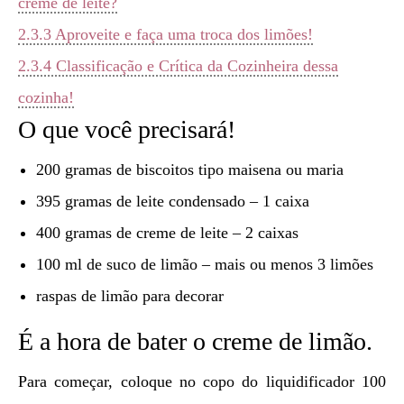
creme de leite?
2.3.3
Aproveite e faça uma troca dos limões!
2.3.4
Classificação e Crítica da Cozinheira dessa
cozinha!
O que você precisará!
200 gramas de biscoitos tipo maisena ou maria
395 gramas de leite condensado – 1 caixa
400 gramas de creme de leite – 2 caixas
100 ml de suco de limão – mais ou menos 3 limões
raspas de limão para decorar
É a hora de bater o creme de limão.
Para começar, coloque no copo do liquidificador 100