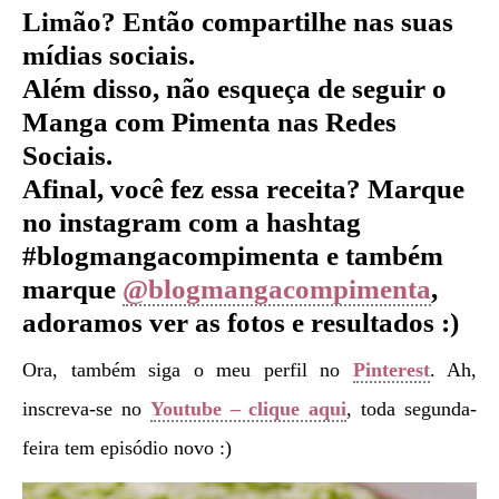
Limão?
Então compartilhe nas suas
mídias sociais.
Além disso, não esqueça de seguir o
Manga com Pimenta nas Redes
Sociais.
Afinal, você fez essa receita? Marque
no instagram com a hashtag
#blogmangacompimenta e também
marque
@blogmangacompimenta
,
adoramos ver as fotos e resultados :)
Ora, também siga o meu perfil no
Pinterest
. Ah,
inscreva-se no
Youtube – clique aqui
, toda segunda-
feira tem episódio novo :)