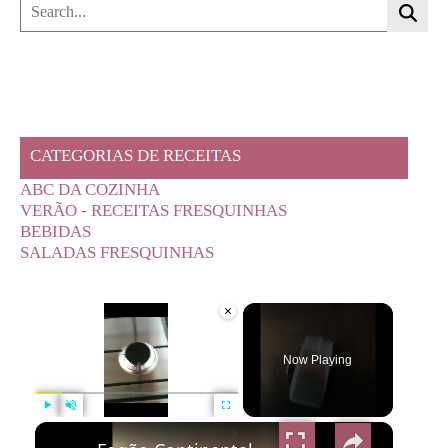
CATEGORIAS DE RECEITAS
ABC DA COZINHA
VERÃO - RECEITAS FRESQUINHAS
BEBIDAS
SALADAS FRESQUINHAS
×
Now Playing
×
Play
Unmute
Fullscreen