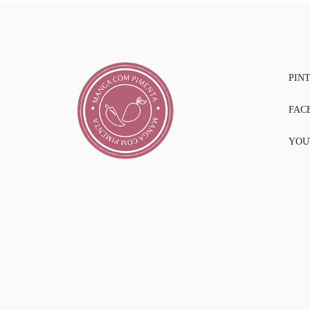
PIN
FAC
YOU