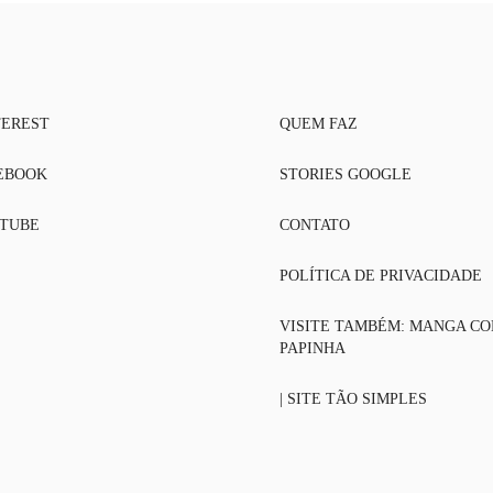
TEREST
QUEM FAZ
EBOOK
STORIES GOOGLE
TUBE
CONTATO
POLÍTICA DE PRIVACIDADE
VISITE TAMBÉM: MANGA C
PAPINHA
| SITE TÃO SIMPLES