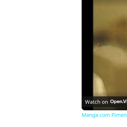
Watch on
Manga com Piment