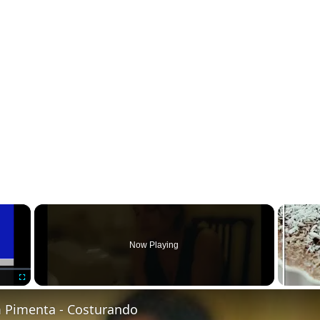
×
Now Playing
Fullscreen
Pimenta - Costurando