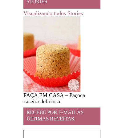
STORIES
Visualizando todos Stories
FAÇA EM CASA – Paçoca
Feira livre em JA
caseira deliciosa
RECEBE POR E-MAIL AS
ÚLTIMAS RECEITAS.