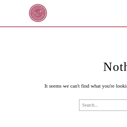
Not
It seems we can't find what you're look