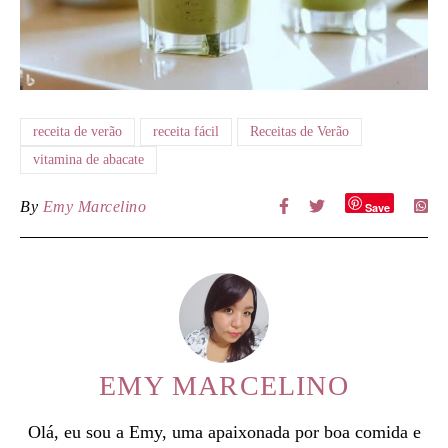
receita de verão
receita fácil
Receitas de Verão
vitamina de abacate
By
Emy Marcelino
Save
EMY MARCELINO
Olá, eu sou a Emy, uma apaixonada por boa comida e