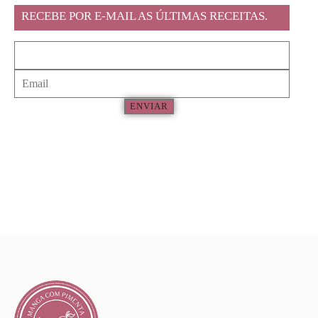
RECEBE POR E-MAIL AS ÚLTIMAS RECEITAS.
ENVIAR