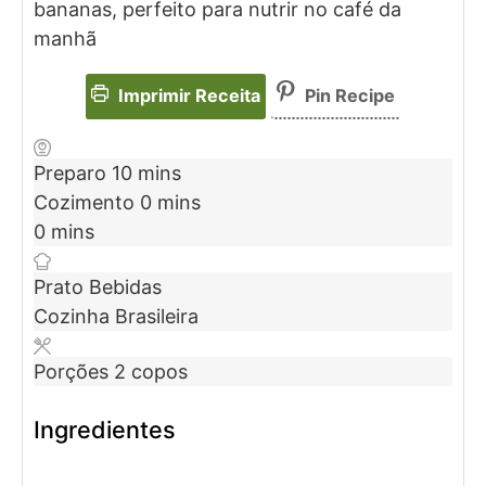
bananas, perfeito para nutrir no café da
manhã
Imprimir Receita
Pin Recipe
Preparo
10
mins
Cozimento
0
mins
0
mins
Prato
Bebidas
Cozinha
Brasileira
Porções
2
copos
Ingredientes