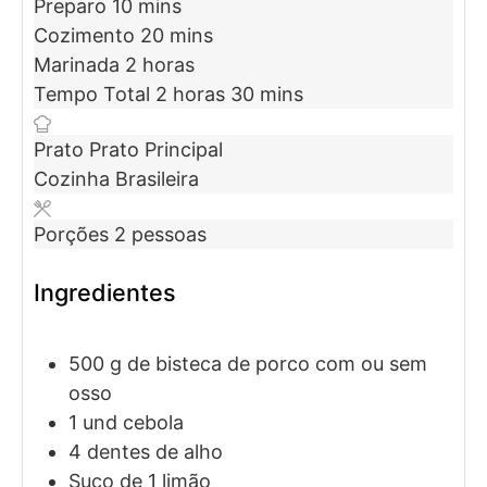
Preparo
10
mins
Cozimento
20
mins
Marinada
2
horas
Tempo Total
2
horas
30
mins
Prato
Prato Principal
Cozinha
Brasileira
Porções
2
pessoas
Ingredientes
500
g
de bisteca de porco
com ou sem
osso
1
und
cebola
4
dentes
de alho
Suco de 1 limão