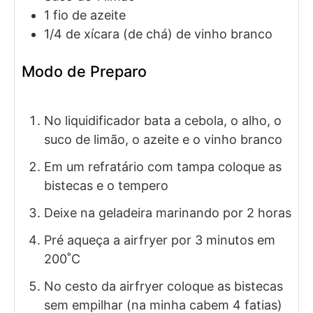
1
fio
de azeite
1/4
de xícara (de chá)
de vinho branco
Modo de Preparo
No liquidificador bata a cebola, o alho, o
suco de limão, o azeite e o vinho branco
Em um refratário com tampa coloque as
bistecas e o tempero
Deixe na geladeira marinando por 2 horas
Pré aqueça a airfryer por 3 minutos em
200˚C
No cesto da airfryer coloque as bistecas
sem empilhar (na minha cabem 4 fatias)