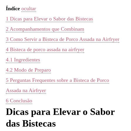
Índice
ocultar
1
Dicas para Elevar o Sabor das Bistecas
2
Acompanhamentos que Combinam
3
Como Servir a Bisteca de Porco Assada na Airfryer
4
Bisteca de porco assada na airfryer
4.1
Ingredientes
4.2
Modo de Preparo
5
Perguntas Frequentes sobre a Bisteca de Porco
Assada na Airfryer
6
Conclusão
Dicas para Elevar o Sabor
das Bistecas