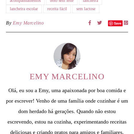
acompanhamentos
bolo sem leite
lancheira
lancheira escolar
receita fácil
sem lactose
By
Emy Marcelino
Save
EMY MARCELINO
Olá, eu sou a Emy, uma apaixonada por boa comida e
por escrever! Venho de uma família onde cozinhar é um
dom herdado há gerações. Quando não estou
escrevendo, estou na cozinha, experimentando receitas
deliciosas e criando pratos para amigos e familiares.