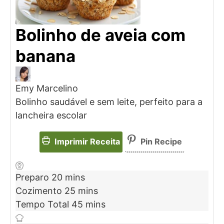
Bolinho de aveia com
banana
Emy Marcelino
Bolinho saudável e sem leite, perfeito para a
lancheira escolar
Imprimir Receita
Pin Recipe
Preparo
20
mins
Cozimento
25
mins
Tempo Total
45
mins