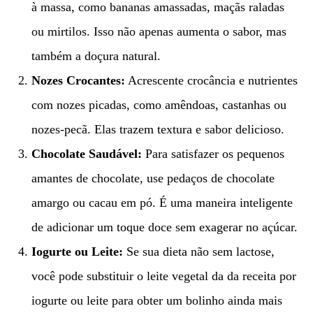
à massa, como bananas amassadas, maçãs raladas
ou mirtilos. Isso não apenas aumenta o sabor, mas
também a doçura natural.
Nozes Crocantes:
Acrescente crocância e nutrientes
com nozes picadas, como amêndoas, castanhas ou
nozes-pecã. Elas trazem textura e sabor delicioso.
Chocolate Saudável:
Para satisfazer os pequenos
amantes de chocolate, use pedaços de chocolate
amargo ou cacau em pó. É uma maneira inteligente
de adicionar um toque doce sem exagerar no açúcar.
Iogurte ou Leite:
Se sua dieta não sem lactose,
você pode substituir o leite vegetal da da receita por
iogurte ou leite para obter um bolinho ainda mais