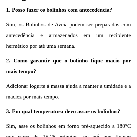
1. Posso fazer os bolinhos com antecedência?
Sim, os Bolinhos de Aveia podem ser preparados com
antecedência e armazenados em um recipiente
hermético por até uma semana.
2. Como garantir que o bolinho fique macio por
mais tempo?
Adicionar iogurte à massa ajuda a manter a umidade e a
maciez por mais tempo.
3. Em qual temperatura devo assar os bolinhos?
Sim, asse os bolinhos em forno pré-aquecido a 180°C
por cerca de 15-25 minutos, ou até que fiquem