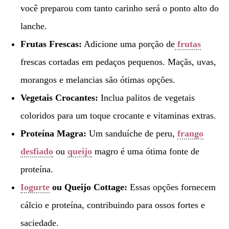
você preparou com tanto carinho será o ponto alto do
lanche.
Frutas Frescas:
Adicione uma porção de
frutas
frescas cortadas em pedaços pequenos. Maçãs, uvas,
morangos e melancias são ótimas opções.
Vegetais Crocantes:
Inclua palitos de vegetais
coloridos para um toque crocante e vitaminas extras.
Proteína Magra:
Um sanduíche de peru,
frango
desfiado
ou
queijo
magro é uma ótima fonte de
proteína.
Iogurte
ou Queijo Cottage:
Essas opções fornecem
cálcio e proteína, contribuindo para ossos fortes e
saciedade.