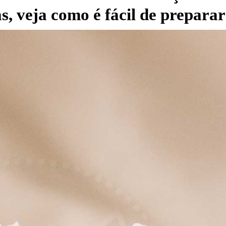
, veja como é fácil de preparar