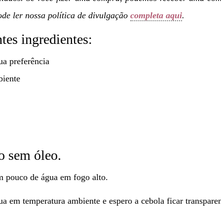
de ler nossa política de divulgação
completa aqui
.
tes ingredientes:
ua preferência
biente
o sem óleo.
m pouco de água em fogo alto.
a em temperatura ambiente e espero a cebola ficar transparen