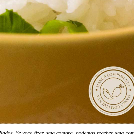
filiados. Se você fizer uma compra, podemos receber uma co