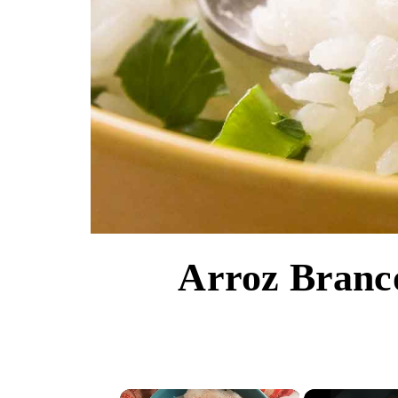
Arroz Branco
×