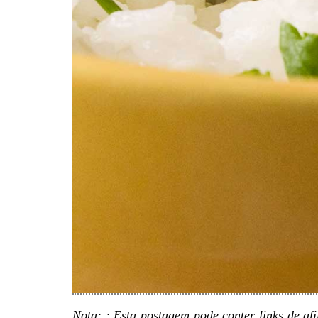
Nota: : Esta postagem pode conter links de a