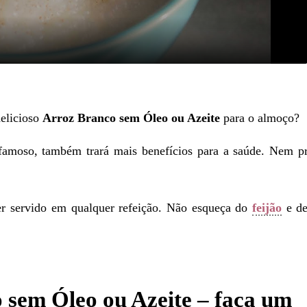
delicioso
Arroz Branco sem Óleo ou Azeite
para o almoço?
 famoso, também trará mais benefícios para a saúde. Nem p
er servido em qualquer refeição. Não esqueça do
feijão
e d
 sem Óleo ou Azeite – faça um