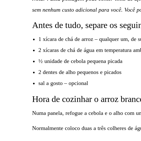
sem nenhum custo adicional para você. Você po
Antes de tudo, separe os seguin
1 xícara de chá de arroz – qualquer um, de s
2 xícaras de chá de água em temperatura am
½ unidade de cebola pequena picada
2 dentes de alho pequenos e picados
sal a gosto – opcional
Hora de cozinhar o arroz branc
Numa panela, refogue a cebola e o alho com u
Normalmente coloco duas a três colheres de águ