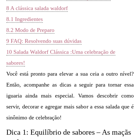
8
A clássica salada waldorf
8.1
Ingredientes
8.2
Modo de Preparo
9
FAQ: Resolvendo suas dúvidas
10
Salada Waldorf Clássica :Uma celebração de
sabores!
Você está pronto para elevar a sua ceia a outro nível?
Então, acompanhe as dicas a seguir para tornar essa
iguaria ainda mais especial. Vamos descobrir como
servir, decorar e agregar mais sabor a essa salada que é
sinônimo de celebração!
Dica 1: Equilíbrio de sabores – As maçãs