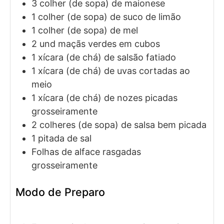
3
colher (de sopa)
de maionese
1
colher (de sopa)
de suco de limão
1
colher (de sopa)
de mel
2
und
maçãs verdes em cubos
1
xícara (de chá)
de salsão fatiado
1
xícara (de chá)
de uvas cortadas ao
meio
1
xícara (de chá)
de nozes picadas
grosseiramente
2
colheres (de sopa)
de salsa bem picada
1
pitada
de sal
Folhas de alface rasgadas
grosseiramente
Modo de Preparo