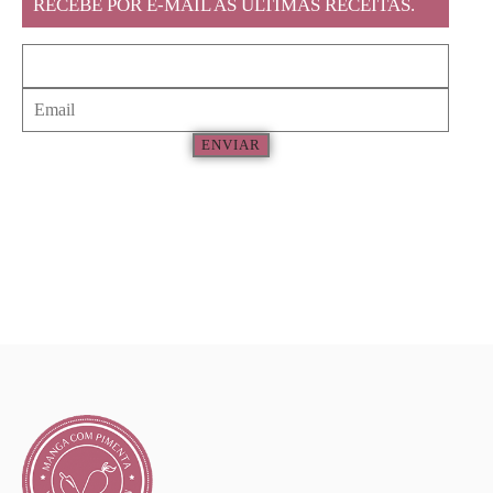
RECEBE POR E-MAIL AS ÚLTIMAS RECEITAS.
ENVIAR