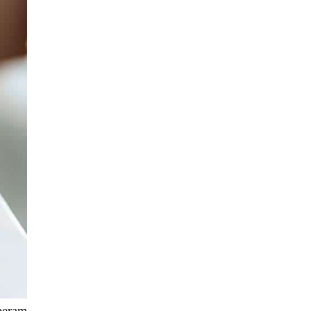
peram