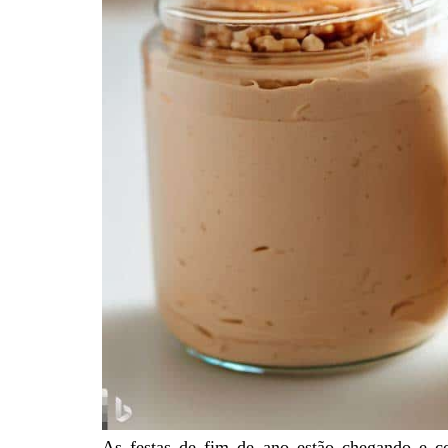
As festas de fim de ano estão chegando e co