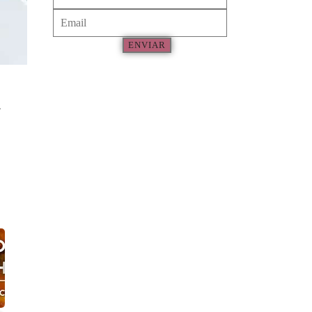
ENVIAR
l