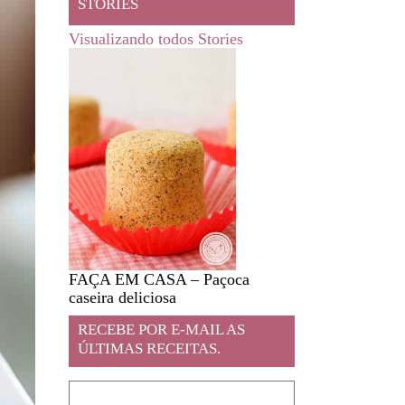
STORIES
Visualizando todos Stories
FAÇA EM CASA – Paçoca
Feira livre em JA
caseira deliciosa
RECEBE POR E-MAIL AS
ÚLTIMAS RECEITAS.