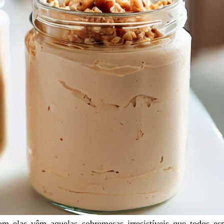
m elas vêm aquelas sobremesas irresistíveis que todos es