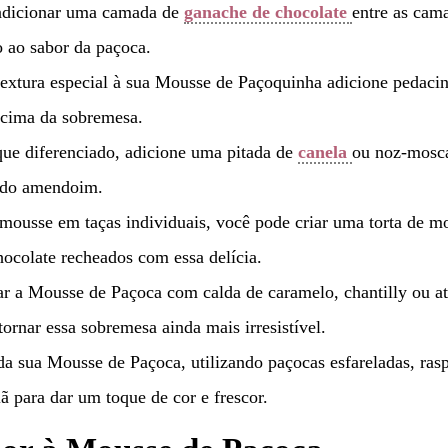
adicionar uma camada de
ganache de chocolate
entre as cam
o ao sabor da paçoca.
textura especial à sua Mousse de Paçoquinha adicione pedaci
cima da sobremesa.
ue diferenciado, adicione uma pitada de
canela
ou noz-mosc
r do amendoim.
mousse em taças individuais, você pode criar uma torta de m
ocolate recheados com essa delícia.
 a Mousse de Paçoca com calda de caramelo, chantilly ou a
rnar essa sobremesa ainda mais irresistível.
a sua Mousse de Paçoca, utilizando paçocas esfareladas, ras
 para dar um toque de cor e frescor.