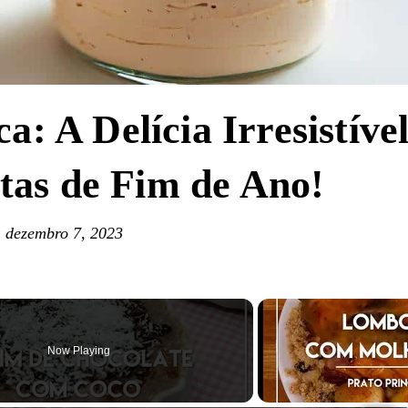
: A Delícia Irresistíve
stas de Fim de Ano!
dezembro 7, 2023
Now Playing