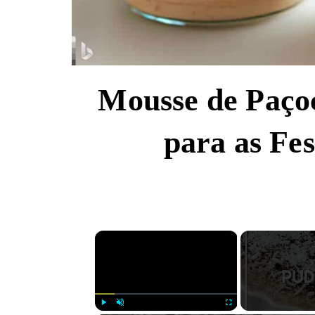
Mousse de Paçoca
para as Fe
×