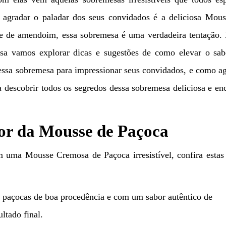
agradar o paladar dos seus convidados é a deliciosa Mous
e de amendoim, essa sobremesa é uma verdadeira tentação. 
iosa vamos explorar dicas e sugestões de como elevar o sa
essa sobremesa para impressionar seus convidados, e como a
ra descobrir todos os segredos dessa sobremesa deliciosa e en
bor da Mousse de Paçoca
 uma Mousse Cremosa de Paçoca irresistível, confira estas
 paçocas de boa procedência e com um sabor autêntico de
ltado final.