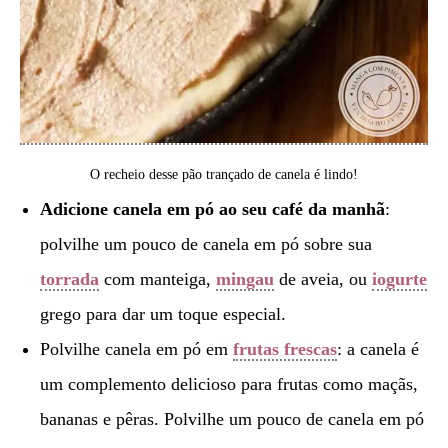
O recheio desse pão trançado de canela é lindo!
Adicione canela em pó ao seu café da manhã
:
polvilhe um pouco de canela em pó sobre sua
torrada
com manteiga,
mingau
de aveia, ou
iogurte
grego para dar um toque especial.
Polvilhe canela em pó em
frutas frescas
: a canela é
um complemento delicioso para frutas como maçãs,
bananas e pêras. Polvilhe um pouco de canela em pó