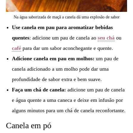
Na água saborizada de maçã a canela dá uma explosão de sabor
Use canela em pau para
aromatizar bebidas
quentes
: adicione um pau de canela ao
seu chá
ou
café
para dar um sabor aconchegante e quente.
Adicione canela em pau em molhos:
um pau de
canela adicionado a um molho pode dar uma
profundidade de sabor extra e bem suave.
Faça um chá de canela:
adicione um pau de canela
e água quente a uma caneca e deixe em infusão por
alguns minutos para um chá de canela reconfortante.
Canela em pó