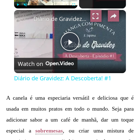
×
Play
Unmute
Fullscreen
Diário de Gravidez: A Descoberta! #1
Play
Watch on
Video
Diário de Gravidez: A Descoberta! #1
A canela é uma especiaria versátil e deliciosa que é
usada em muitos pratos em todo o mundo. Seja para
adicionar sabor a um café de manhã, dar um toque
especial a
sobremesas
, ou criar uma mistura de