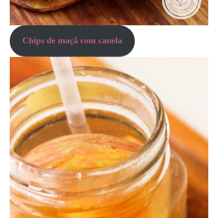
Chips de maçã com canela