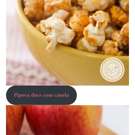
Pipoca doce com canela