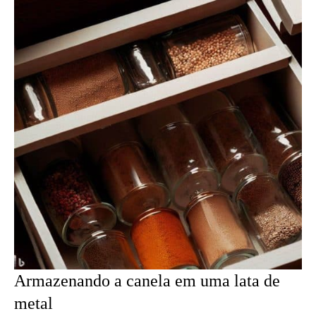
Armazenando a canela em uma lata de
metal