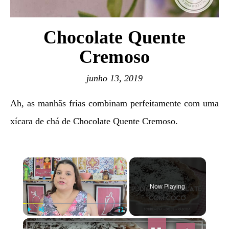
Chocolate Quente
Cremoso
junho 13, 2019
Ah, as manhãs frias combinam perfeitamente com uma
xícara de chá de Chocolate Quente Cremoso.
×
Now Playing
×
Play
Unmute
Fullscreen