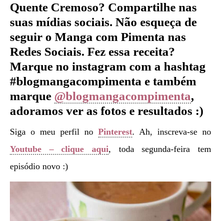
Quente Cremoso?
Compartilhe nas
suas mídias sociais. Não esqueça de
seguir o Manga com Pimenta nas
Redes Sociais. Fez essa receita?
Marque no instagram com a hashtag
#blogmangacompimenta e também
marque
@blogmangacompimenta
,
adoramos ver as fotos e resultados :)
Siga o meu perfil no
Pinterest
. Ah, inscreva-se no
Youtube – clique aqui
, toda segunda-feira tem
episódio novo :)