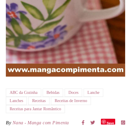
ABC da Cozinha
Bebidas
Doces
Lanche
Lanches
Receitas
Receitas de Inverno
Receitas para Jantar Romântico
By
Nana - Manga com Pimenta
Save