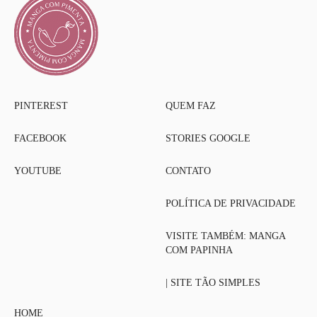
PINTEREST
QUEM FAZ
FACEBOOK
STORIES GOOGLE
YOUTUBE
CONTATO
POLÍTICA DE PRIVACIDADE
VISITE TAMBÉM: MANGA
COM PAPINHA
| SITE TÃO SIMPLES
HOME