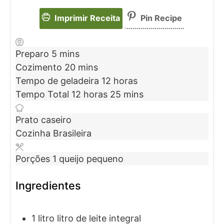
Imprimir Receita
Pin Recipe
Preparo
5
mins
Cozimento
20
mins
Tempo de geladeira
12
horas
Tempo Total
12
horas
25
mins
Prato
caseiro
Cozinha
Brasileira
Porções
1
queijo pequeno
Ingredientes
1
litro
litro de leite integral