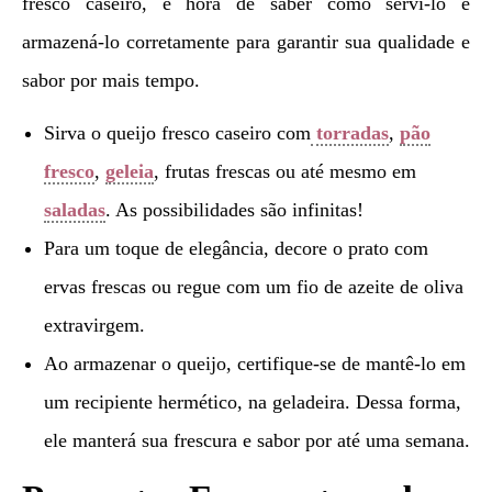
fresco caseiro, é hora de saber como servi-lo e
armazená-lo corretamente para garantir sua qualidade e
sabor por mais tempo.
Sirva o queijo fresco caseiro com
torradas
,
pão
fresco
,
geleia
, frutas frescas ou até mesmo em
saladas
. As possibilidades são infinitas!
Para um toque de elegância, decore o prato com
ervas frescas ou regue com um fio de azeite de oliva
extravirgem.
Ao armazenar o queijo, certifique-se de mantê-lo em
um recipiente hermético, na geladeira. Dessa forma,
ele manterá sua frescura e sabor por até uma semana.