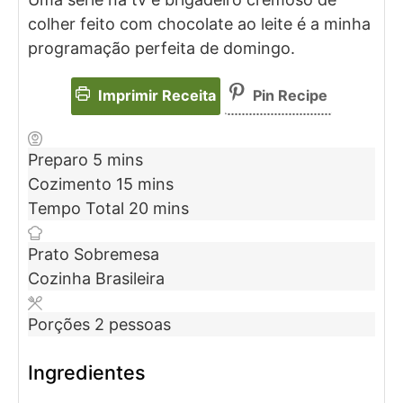
colher feito com chocolate ao leite é a minha
programação perfeita de domingo.
Imprimir Receita
Pin Recipe
Preparo
5
mins
Cozimento
15
mins
Tempo Total
20
mins
Prato
Sobremesa
Cozinha
Brasileira
Porções
2
pessoas
Ingredientes