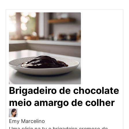
Brigadeiro de chocolate
meio amargo de colher
Emy Marcelino
Uma série na tv e brigadeiro cremoso de