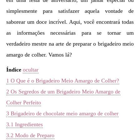
simplesmente para satisfazer aquela vontade de
saborear um doce incrível. Aqui, você encontrará todas
as informações necessárias para se tornar um
verdadeiro mestre na arte de preparar o brigadeiro meio
amargo de colher. Vamos lá?
Índice
ocultar
1
O Que é o Brigadeiro Meio Amargo de Colher?
2
Os Segredos de um Brigadeiro Meio Amargo de
Colher Perfeito
3
Brigadeiro de chocolate meio amargo de colher
3.1
Ingredientes
3.2
Modo de Preparo