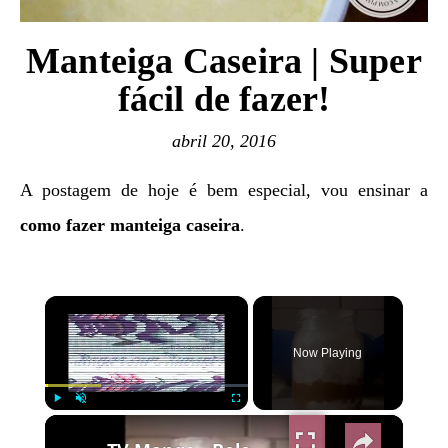
Manteiga Caseira | Super
fácil de fazer!
abril 20, 2016
A postagem de hoje é bem especial, vou ensinar a
como fazer manteiga caseira
.
×
Now Playing
×
Play
Unmute
Fullscreen