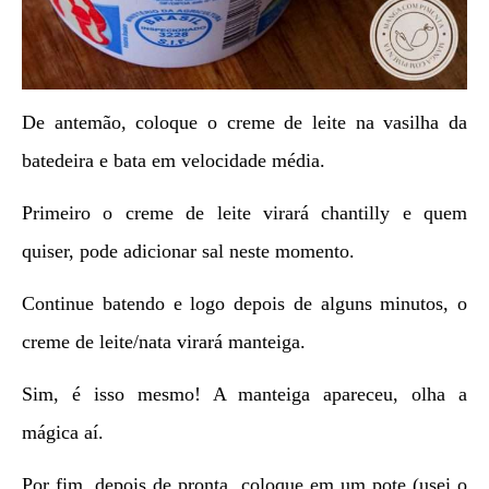
De antemão, coloque o creme de leite na vasilha da
batedeira e bata em velocidade média.
Primeiro o creme de leite virará chantilly e quem
quiser, pode adicionar sal neste momento.
Continue batendo e logo depois de alguns minutos, o
creme de leite/nata virará manteiga.
Sim, é isso mesmo! A manteiga apareceu, olha a
mágica aí.
Por fim, depois de pronta, coloque em um pote (usei o