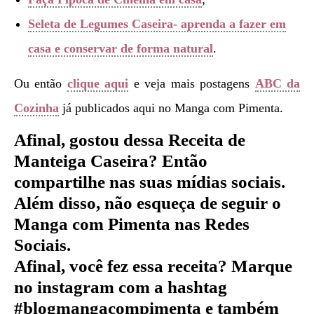
Seleta de Legumes Caseira- aprenda a fazer em
casa e conservar de forma natural
.
Ou então
clique aqui
e veja mais postagens
ABC da
Cozinha
já publicados aqui no Manga com Pimenta.
Afinal, gostou dessa Receita de
Manteiga Caseira
?
Então
compartilhe nas suas mídias sociais.
Além disso, não esqueça de seguir o
Manga com Pimenta nas Redes
Sociais.
Afinal, você fez essa receita? Marque
no instagram com a hashtag
#blogmangacompimenta e também