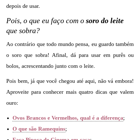
depois de usar.
Pois, o que eu faço com o
soro do leite
que sobra?
Ao contrário que todo mundo pensa, eu guardo também
o soro que sobra! Afinal, dá para usar em purês ou
bolos, acrescentando junto com o leite.
Pois bem, já que você chegou até aqui, não vá embora!
Aproveite para conhecer mais quatro dicas que valem
ouro:
Ovos Brancos e Vermelhos, qual é a diferença
;
O que são Ramequins
;
Faça Pipoca de Cinema em casa
;