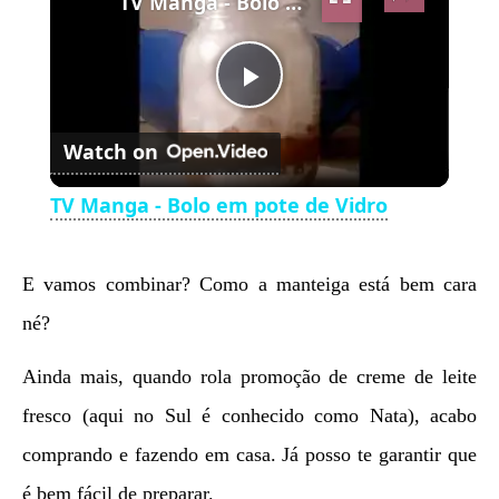
TV Manga - Bolo em pote de Vidro
Play
Watch on
Video
TV Manga - Bolo em pote de Vidro
E vamos combinar? Como a manteiga está bem cara
né?
Ainda mais, quando rola promoção de creme de leite
fresco (aqui no Sul é conhecido como Nata), acabo
comprando e fazendo em casa. Já posso te garantir que
é bem fácil de preparar.