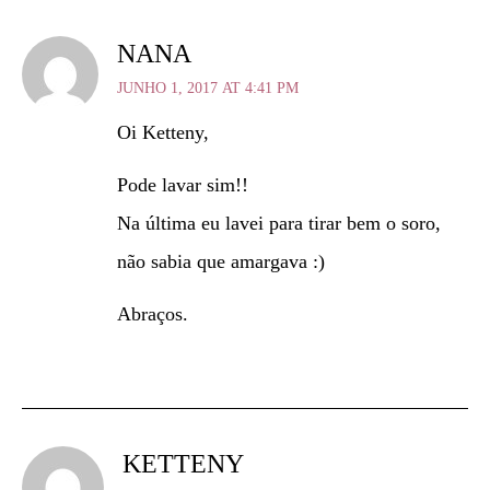
NANA
JUNHO 1, 2017 AT 4:41 PM
Oi Ketteny,
Pode lavar sim!!
Na última eu lavei para tirar bem o soro,
não sabia que amargava :)
Abraços.
KETTENY