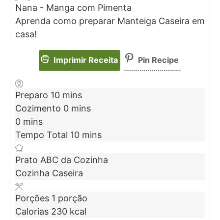
Nana - Manga com Pimenta
Aprenda como preparar Manteiga Caseira em
casa!
Imprimir Receita
Pin Recipe
Preparo
10
mins
Cozimento
0
mins
0
mins
Tempo Total
10
mins
Prato
ABC da Cozinha
Cozinha
Caseira
Porções
1
porção
Calorias
230
kcal