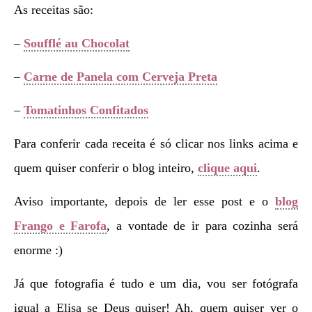
As receitas são:
–
Soufflé au Chocolat
–
Carne de Panela com Cerveja Preta
–
Tomatinhos Confitados
Para conferir cada receita é só clicar nos links acima e
quem quiser conferir o blog inteiro,
clique aqui
.
Aviso importante, depois de ler esse post e o
blog
Frango e Farofa
, a vontade de ir para cozinha será
enorme :)
Já que fotografia é tudo e um dia, vou ser fotógrafa
igual a Elisa se Deus quiser! Ah, quem quiser ver o