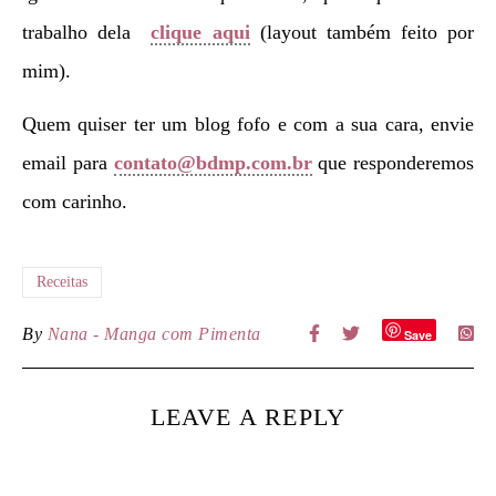
trabalho dela
clique aqui
(layout também feito por
mim).
Quem quiser ter um blog fofo e com a sua cara, envie
email para
contato@bdmp.com.br
que responderemos
com carinho.
Receitas
By
Nana - Manga com Pimenta
Save
LEAVE A REPLY