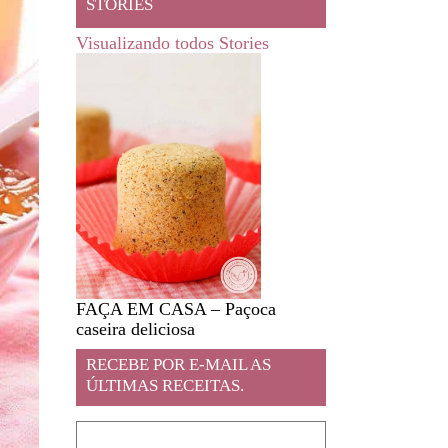
STORIES
Visualizando todos Stories
FAÇA EM CASA – Paçoca
Feira livre em JA
caseira deliciosa
RECEBE POR E-MAIL AS
ÚLTIMAS RECEITAS.