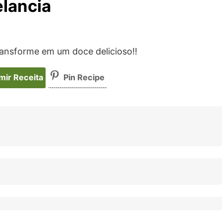
lancia
ransforme em um doce delicioso!!
mir Receita
Pin Recipe