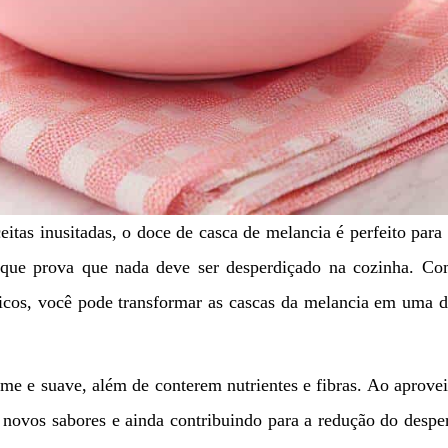
eitas inusitadas, o doce de casca de melancia é perfeito para
 que prova que nada deve ser desperdiçado na cozinha. C
sicos, você pode transformar as cascas da melancia em uma d
e e suave, além de conterem nutrientes e fibras. Ao aprovei
 novos sabores e ainda contribuindo para a redução do despe