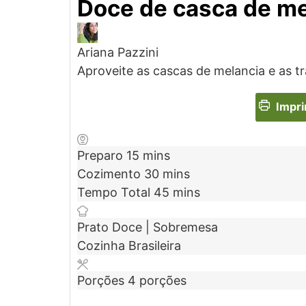
Doce de casca de me
Ariana Pazzini
Aproveite as cascas de melancia e as t
Impri
Preparo
15
mins
Cozimento
30
mins
Tempo Total
45
mins
Prato
Doce | Sobremesa
Cozinha
Brasileira
Porções
4
porções