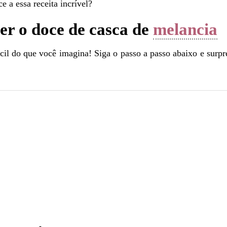
 a essa receita incrível?
er o doce de casca de
melancia
cil do que você imagina! Siga o passo a passo abaixo e surp