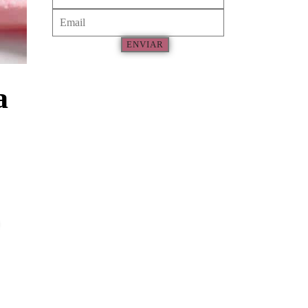
ENVIAR
a