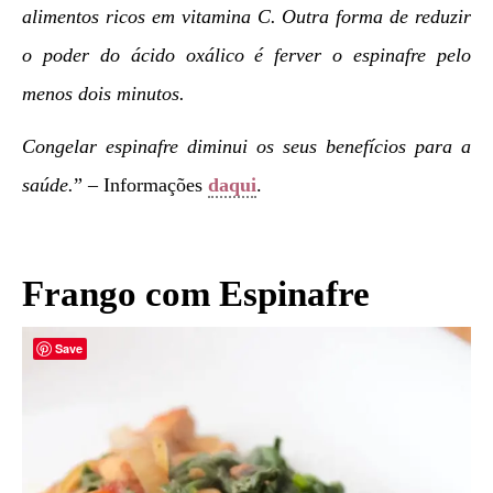
alimentos ricos em vitamina C. Outra forma de reduzir
o poder do ácido oxálico é ferver o espinafre pelo
menos dois minutos.
Congelar espinafre diminui os seus benefícios para a
saúde.
” – Informações
daqui
.
Frango com Espinafre
Save