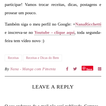
participar! Vamos trocar receitas, dicas, postagens e
prosear um pouco.
Também siga o meu perfil no Google: +
NanaRicchetti
e inscreva-se no
Youtube – clique aqui
, toda segunda-
feira tem vídeo novo :)
Receitas
Receitas e Dicas do Bem
By
Nana - Manga com Pimenta
Save
LEAVE A REPLY