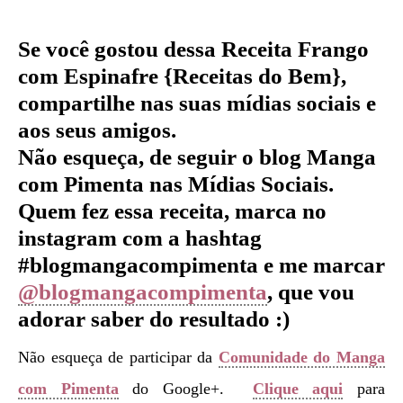
Se você gostou dessa Receita
Frango
com Espinafre {Receitas do Bem}
,
compartilhe nas suas mídias sociais e
aos seus amigos.
Não esqueça, de seguir o blog Manga
com Pimenta nas Mídias Sociais.
Quem fez essa receita, marca no
instagram com a hashtag
#blogmangacompimenta e me marcar
@blogmangacompimenta
, que vou
adorar saber do resultado :)
Não esqueça de participar da
Comunidade do Manga
com Pimenta
do Google+.
Clique aqui
para