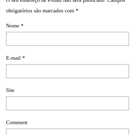
O seu endereço de e-mail não será publicado.
Campos
obrigatórios são marcados com
*
Nome
*
E-mail
*
Site
Comment