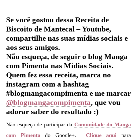
Se você gostou dessa Receita
de
Biscoito de Mantecal – Youtube
,
compartilhe nas suas mídias sociais e
aos seus amigos.
Não esqueça, de seguir o blog Manga
com Pimenta nas Mídias Sociais.
Quem fez essa receita, marca no
instagram com a hashtag
#blogmangacompimenta e me marcar
@blogmangacompimenta
, que vou
adorar saber do resultado :)
Não esqueça de participar da
Comunidade do Manga
com Pimenta
do Google+.
Clique aqui
para