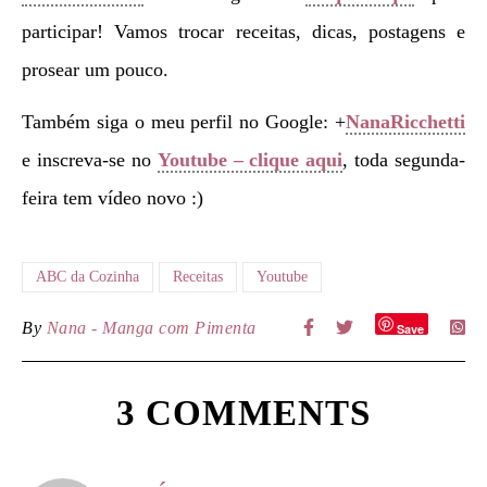
participar! Vamos trocar receitas, dicas, postagens e
prosear um pouco.
Também siga o meu perfil no Google: +
NanaRicchetti
e inscreva-se no
Youtube – clique aqui
, toda segunda-
feira tem vídeo novo :)
ABC da Cozinha
Receitas
Youtube
By
Nana - Manga com Pimenta
Save
3 COMMENTS