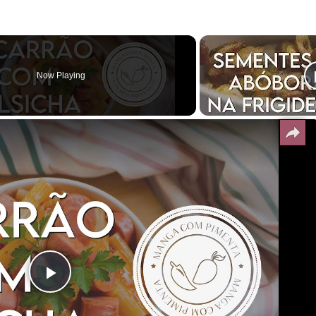
Now Playing
Play