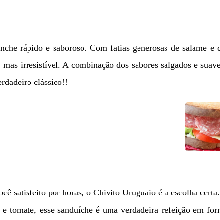
anche rápido e saboroso. Com fatias generosas de salame e 
 mas irresistível. A combinação dos sabores salgados e suav
rdadeiro clássico!!
cê satisfeito por horas, o Chivito Uruguaio é a escolha cert
ce e tomate, esse sanduíche é uma verdadeira refeição em fo