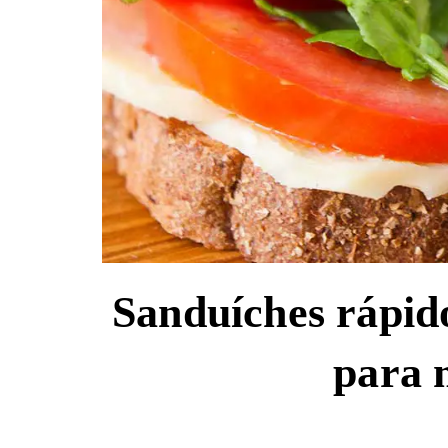
Sanduíches rápidos
para 