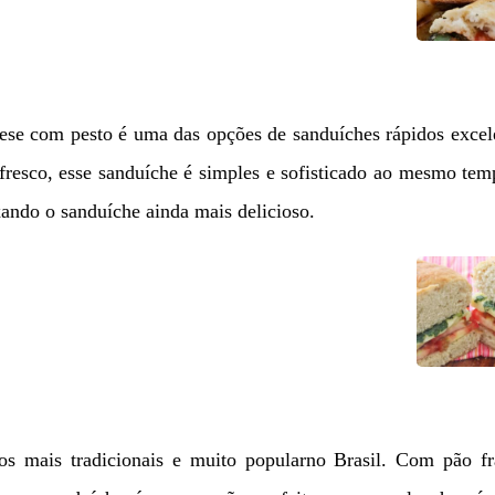
rese com pesto é uma das opções de sanduíches rápidos excel
fresco, esse sanduíche é simples e sofisticado ao mesmo te
xando o sanduíche ainda mais delicioso.
s mais tradicionais e muito popularno Brasil. Com pão fr