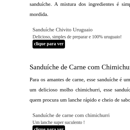
sanduíche. A mistura dos ingredientes é si
mordida.
Sanduíche Chivito Uruguaio
Delicioso, simples de preparar e 100% uruguaio!
clique para ver
Sanduíche de Carne com Chimichur
Para os amantes de carne, esse sanduíche é um
um delicioso molho chimichurri, esse sanduíc
quem procura um lanche rápido e cheio de sabo
Sanduíche de carne com chimichurri
Um lanche super suculento !
clique para ver