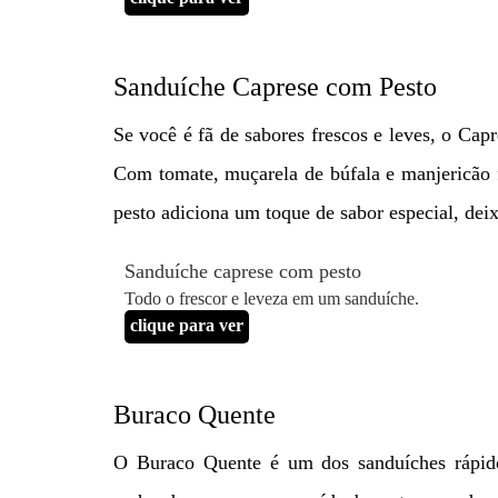
Sanduíche Caprese com Pesto
Se você é fã de sabores frescos e leves, o Cap
Com tomate, muçarela de búfala e manjericão 
pesto adiciona um toque de sabor especial, dei
Sanduíche caprese com pesto
Todo o frescor e leveza em um sanduíche.
clique para ver
Buraco Quente
O Buraco Quente é um dos sanduíches rápido