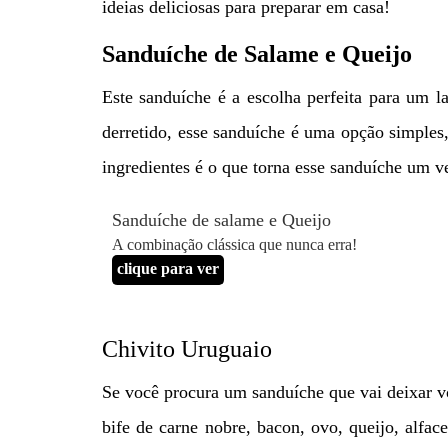
ideias deliciosas para preparar em casa!
Sanduíche de Salame e Queijo
Este sanduíche é a escolha perfeita para um l
derretido, esse sanduíche é uma opção simples,
ingredientes é o que torna esse sanduíche um ve
Sanduíche de salame e Queijo
A combinação clássica que nunca erra!
clique para ver
Chivito Uruguaio
Se você procura um sanduíche que vai deixar vo
bife de carne nobre, bacon, ovo, queijo, alfa