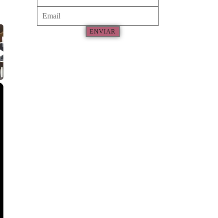
ENVIAR
×