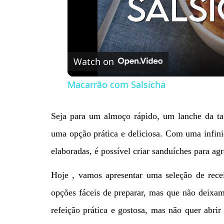
Watch on
Macarrão com Salsicha
Seja para um almoço rápido, um lanche da ta
uma opção prática e deliciosa. Com uma infini
elaboradas, é possível criar sanduíches para ag
Hoje , vamos apresentar uma seleção de recei
opções fáceis de preparar, mas que não deixa
refeição prática e gostosa, mas não quer abri