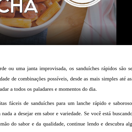
Video
rde ou uma janta improvisada, os sanduíches rápidos são s
dade de combinações possíveis, desde as mais simples até a
radar a todos os paladares e momentos do dia.
tas fáceis de sanduíches para um lanche rápido e saboroso
m nada a desejar em sabor e variedade. Se você está buscan
r mão do sabor e da qualidade, continue lendo e descubra a