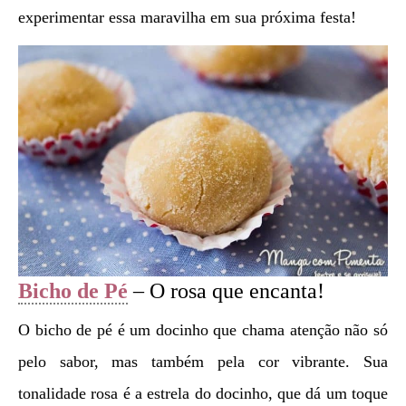
experimentar essa maravilha em sua próxima festa!
Bicho de Pé
– O rosa que encanta!
O bicho de pé é um docinho que chama atenção não só
pelo sabor, mas também pela cor vibrante. Sua
tonalidade rosa é a estrela do docinho, que dá um toque