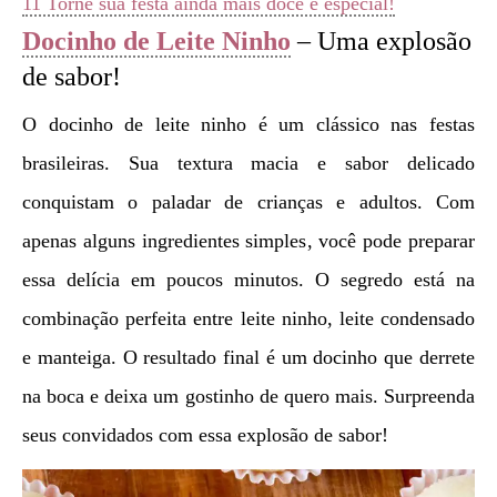
11
Torne sua festa ainda mais doce e especial!
Docinho de Leite Ninho
– Uma explosão
de sabor!
O docinho de leite ninho é um clássico nas festas
brasileiras. Sua textura macia e sabor delicado
conquistam o paladar de crianças e adultos. Com
apenas alguns ingredientes simples, você pode preparar
essa delícia em poucos minutos. O segredo está na
combinação perfeita entre leite ninho, leite condensado
e manteiga. O resultado final é um docinho que derrete
na boca e deixa um gostinho de quero mais. Surpreenda
seus convidados com essa explosão de sabor!