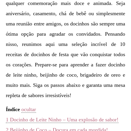
qualquer comemoração mais doce e animada. Seja
aniversário, casamento, chá de bebê ou simplesmente
uma reunião entre amigos, os docinhos são sempre uma
ótima opção para agradar os convidados. Pensando
nisso, reunimos aqui uma seleção incrível de 10
receitas de docinhos de festa que vão conquistar todos
os corações. Prepare-se para aprender a fazer docinho
de leite ninho, beijinho de coco, brigadeiro de oreo e
muito mais. Siga os passos abaixo e garanta uma mesa
repleta de sabores irresistíveis!
Índice
ocultar
1
Docinho de Leite Ninho – Uma explosão de sabor!
2
Beijinho de Coco – Doçura em cada mordida!