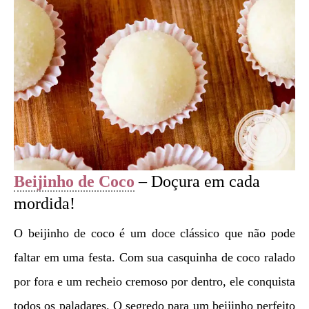
Beijinho de Coco
– Doçura em cada
mordida!
O beijinho de coco é um doce clássico que não pode
faltar em uma festa. Com sua casquinha de coco ralado
por fora e um recheio cremoso por dentro, ele conquista
todos os paladares. O segredo para um beijinho perfeito