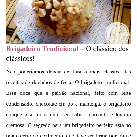
Brigadeiro Tradicional
– O clássico dos
clássicos!
Não poderíamos deixar de fora a mais clássica das
receitas de docinhos de festa! O brigadeiro tradicional!
Esse doce que é paixão nacional, feito com leite
condensado, chocolate em pó e manteiga, o brigadeiro
conquista a todos com seu sabor marcante e textura
cremosa. O segredo para um brigadeiro perfeito está no
ponto certo do cozimento, que deve ser firme por fora e