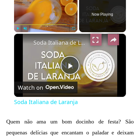
Now Playing
×
Play
Unmute
Fullscreen
Soda Italiana de Laranja
Play
Watch on
Video
Soda Italiana de Laranja
Quem não ama um bom docinho de festa? São
pequenas delícias que encantam o paladar e deixam