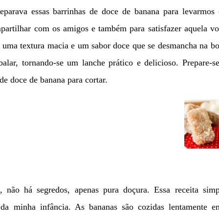
parava essas barrinhas de doce de banana para levarmos
mpartilhar com os amigos e também para satisfazer aquela v
êm uma textura macia e um sabor doce que se desmancha na b
alar, tornando-se um lanche prático e delicioso. Prepare-s
de doce de banana para cortar.
, não há segredos, apenas pura doçura. Essa receita simp
co da minha infância. As bananas são cozidas lentamente 