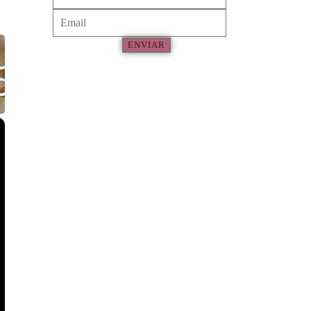
ENVIAR
×