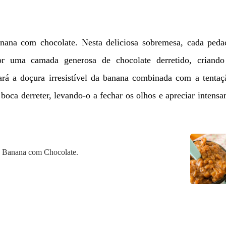
anana com chocolate. Nesta deliciosa sobremesa, cada peda
or uma camada generosa de chocolate derretido, criand
rá a doçura irresistível da banana combinada com a tentaç
boca derreter, levando-o a fechar os olhos e apreciar intens
de Banana com Chocolate.