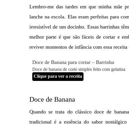
Lembro-me das tardes em que minha mãe pre
lanche na escola. Elas eram perfeitas para co
irresistível de um docinho. Essas barrinhas t
melhor parte é que são fáceis de cortar e emb
reviver momentos de infância com essa receita 
Doce de Banana para cortar – Barrinha
Doce de banana de corte simples feito com gelatina
Clique para ver a receita
Doce de Banana
Quando se trata do clássico doce de banana
tradicional é a essência do sabor nostálgi