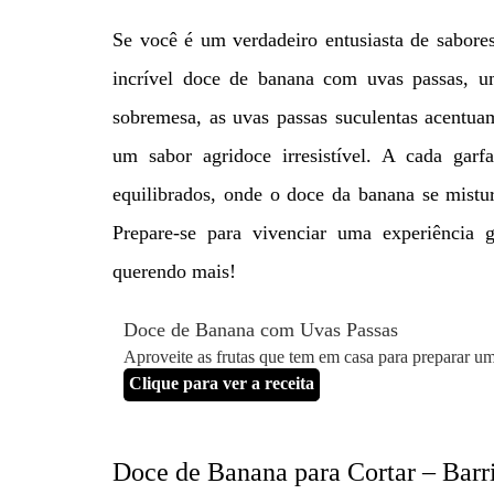
Se você é um verdadeiro entusiasta de sabores
incrível doce de banana com uvas passas, u
sobremesa, as uvas passas suculentas acentua
um sabor agridoce irresistível. A cada gar
equilibrados, onde o doce da banana se mistu
Prepare-se para vivenciar uma experiência 
querendo mais!
Doce de Banana com Uvas Passas
Aproveite as frutas que tem em casa para preparar um
Clique para ver a receita
Doce de Banana para Cortar – Barr