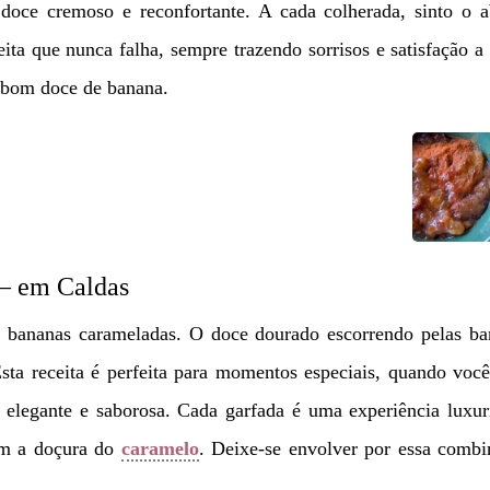
doce cremoso e reconfortante. A cada colherada, sinto o a
eita que nunca falha, sempre trazendo sorrisos e satisfação a
 bom doce de banana.
– em Caldas
bananas carameladas. O doce dourado escorrendo pelas ba
sta receita é perfeita para momentos especiais, quando voc
legante e saborosa. Cada garfada é uma experiência luxuri
om a doçura do
caramelo
. Deixe-se envolver por essa combi