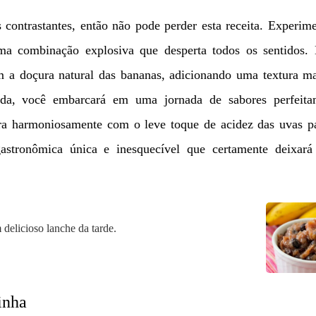
 contrastantes, então não pode perder esta receita. Experim
ma combinação explosiva que desperta todos os sentidos. 
m a doçura natural das bananas, adicionando uma textura m
fada, você embarcará em uma jornada de sabores perfeita
ra harmoniosamente com o leve toque de acidez das uvas pa
gastronômica única e inesquecível que certamente deixará
 delicioso lanche da tarde.
inha