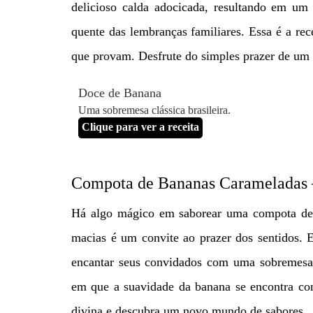
delicioso calda adocicada, resultando em um 
quente das lembranças familiares. Essa é a rec
que provam. Desfrute do simples prazer de um
Doce de Banana
Uma sobremesa clássica brasileira.
Clique para ver a receita
Compota de Bananas Carameladas 
Há algo mágico em saborear uma compota de 
macias é um convite ao prazer dos sentidos. E
encantar seus convidados com uma sobremesa e
em que a suavidade da banana se encontra c
divina e descubra um novo mundo de sabores.