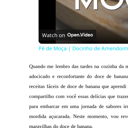
Watch on
Pé de Moça | Docinho de Amendoi
Quando me lembro das tardes na cozinha da 
adocicado e reconfortante do doce de banan
receitas fáceis de doce de banana que aprend
compartilho com você essas delícias que traze
para embarcar em uma jornada de sabores irr
mordida açucarada. Neste momento, vou revel
maravilhas do doce de banana.