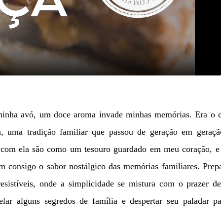
Video
m
minha avó, um doce aroma invade minhas memórias. Era o c
a, uma tradição familiar que passou de geração em geraçã
i com ela são como um tesouro guardado em meu coração, e 
m consigo o sabor nostálgico das memórias familiares. Prep
esistíveis, onde a simplicidade se mistura com o prazer d
ar alguns segredos de família e despertar seu paladar pa