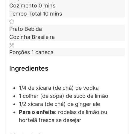
Cozimento
0
mins
Tempo Total
10
mins
Prato
Bebida
Cozinha
Brasileira
Porções
1
caneca
Ingredientes
1/4
de xícara (de chá)
de vodka
1
colher (de sopa)
de suco de limão
1/2
xícara (de chá)
de ginger ale
Para o enfeite
: rodelas de limão ou
hortelã fresca
se desejar