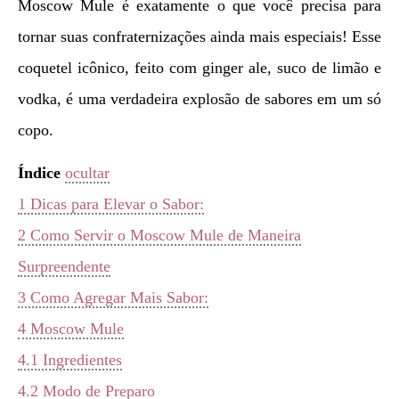
Moscow Mule é exatamente o que você precisa para
tornar suas confraternizações ainda mais especiais! Esse
coquetel icônico, feito com ginger ale, suco de limão e
vodka, é uma verdadeira explosão de sabores em um só
copo.
Índice
ocultar
1
Dicas para Elevar o Sabor:
2
Como Servir o Moscow Mule de Maneira
Surpreendente
3
Como Agregar Mais Sabor:
4
Moscow Mule
4.1
Ingredientes
4.2
Modo de Preparo