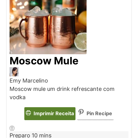
Moscow Mule
Emy Marcelino
Moscow mule um drink refrescante com
vodka
Imprimir Receita
Pin Recipe
Preparo
10
mins