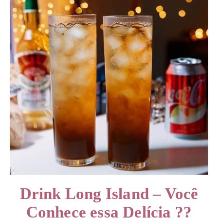
Drink Long Island – Você
Conhece essa Delícia ??