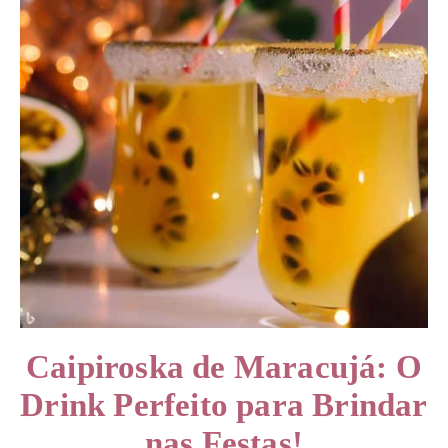
Caipiroska de Maracujá: O
Drink Perfeito para Brindar
nas Festas!