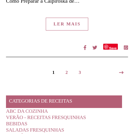
Como Preparar a Caipiroska de…
LER MAIS
Save
1
2
3
CATEGORIAS DE RECEITAS
ABC DA COZINHA
VERÃO - RECEITAS FRESQUINHAS
BEBIDAS
SALADAS FRESQUINHAS