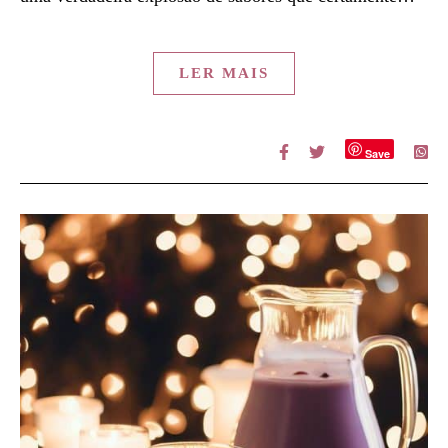
LER MAIS
Save