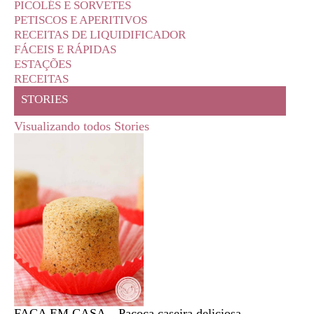
PICOLÉS E SORVETES
PETISCOS E APERITIVOS
RECEITAS DE LIQUIDIFICADOR
FÁCEIS E RÁPIDAS
ESTAÇÕES
RECEITAS
STORIES
Visualizando todos Stories
FAÇA EM CASA – Paçoca caseira deliciosa