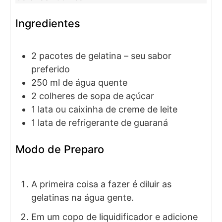
Ingredientes
2
pacotes de
gelatina
– seu sabor
preferido
250
ml de
água quente
2
colheres de sopa de
açúcar
1
lata ou caixinha de
creme de leite
1
lata de
refrigerante de guaraná
Modo de Preparo
A primeira coisa a fazer é diluir as
gelatinas na água gente.
Em um copo de liquidificador e adicione