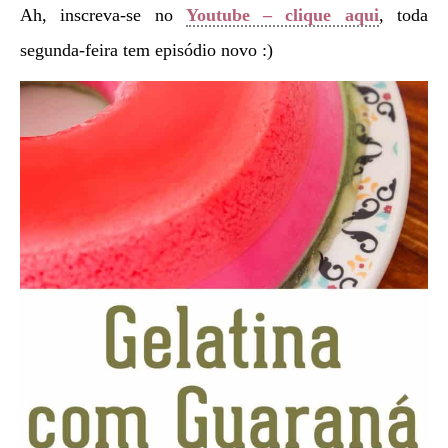
Ah, inscreva-se no
Youtube – clique aqui
, toda
segunda-feira tem episódio novo :)