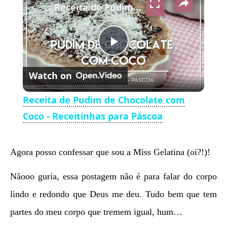
Receita de Pudim de Chocolate com Coco - Receitinhas para Páscoa
Play
Watch on
Video
Receita de Pudim de Chocolate com
Coco - Receitinhas para Páscoa
Agora posso confessar que sou a Miss Gelatina (oi?!)!
Nãooo guria, essa postagem não é para falar do corpo
lindo e redondo que Deus me deu. Tudo bem que tem
partes do meu corpo que tremem igual, hum…