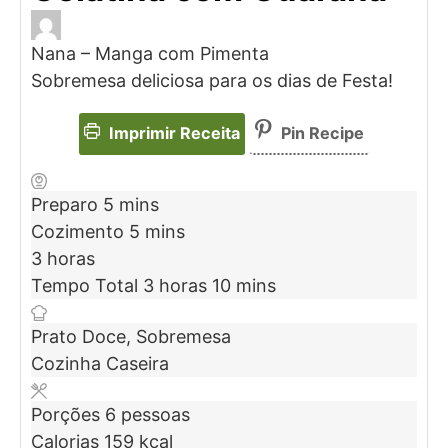
Nana – Manga com Pimenta
Sobremesa deliciosa para os dias de Festa!
Imprimir Receita
Pin Recipe
Preparo
5
mins
Cozimento
5
mins
3
horas
Tempo Total
3
horas
10
mins
Prato
Doce, Sobremesa
Cozinha
Caseira
Porções
6
pessoas
Calorias
159
kcal