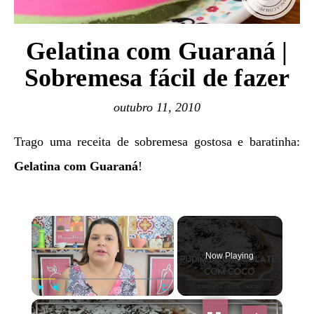
Gelatina com Guaraná |
Sobremesa fácil de fazer
outubro 11, 2010
Trago uma receita de sobremesa gostosa e baratinha:
Gelatina com Guaraná
!
×
Now Playing
×
Play
Unmute
Fullscreen