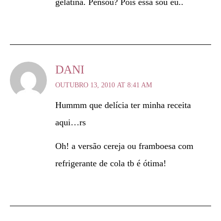
gelatina. Pensou? Pois essa sou eu..
DANI
OUTUBRO 13, 2010 AT 8:41 AM
Hummm que delícia ter minha receita
aqui…rs
Oh! a versão cereja ou framboesa com
refrigerante de cola tb é ótima!