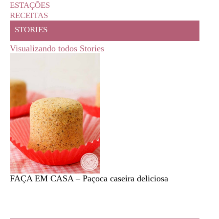
ESTAÇÕES
RECEITAS
STORIES
Visualizando todos Stories
FAÇA EM CASA – Paçoca caseira deliciosa
Feira l