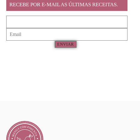
RECEBE POR E-MAIL AS ÚLTIMAS RECEITAS.
ENVIAR