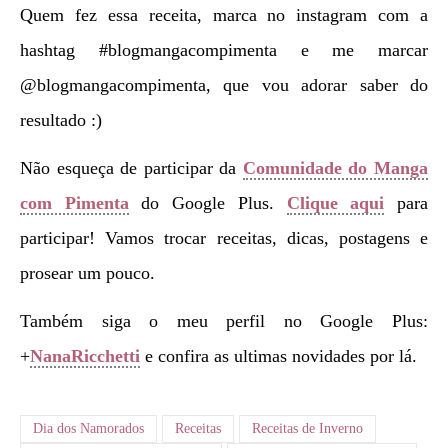
Quem fez essa receita, marca no instagram com a
hashtag #blogmangacompimenta e me marcar
@blogmangacompimenta, que vou adorar saber do
resultado :)
Não esqueça de participar da
Comunidade do Manga
com Pimenta
do Google Plus.
Clique aqui
para
participar! Vamos trocar receitas, dicas, postagens e
prosear um pouco.
Também siga o meu perfil no Google Plus:
+
NanaRicchetti
e confira as ultimas novidades por lá.
Dia dos Namorados
Receitas
Receitas de Inverno