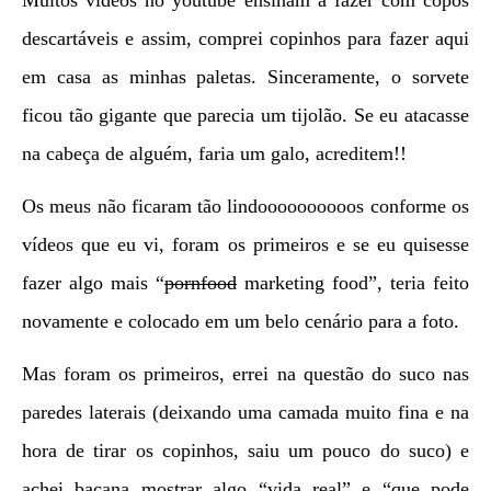
descartáveis e assim, comprei copinhos para fazer aqui
em casa as minhas paletas. Sinceramente, o sorvete
ficou tão gigante que parecia um tijolão. Se eu atacasse
na cabeça de alguém, faria um galo, acreditem!!
Os meus não ficaram tão lindoooooooooos conforme os
vídeos que eu vi, foram os primeiros e se eu quisesse
fazer algo mais “
pornfood
marketing food”, teria feito
novamente e colocado em um belo cenário para a foto.
Mas foram os primeiros, errei na questão do suco nas
paredes laterais (deixando uma camada muito fina e na
hora de tirar os copinhos, saiu um pouco do suco) e
achei bacana mostrar algo “vida real” e “que pode