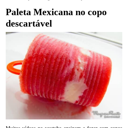
Paleta Mexicana no copo
descartável
Muitos vídeos no youtube ensinam a fazer com copos