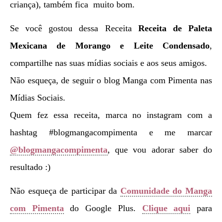
criança), também fica muito bom.
Se você gostou dessa Receita
Receita de Paleta
Mexicana de Morango e Leite Condensado
,
compartilhe nas suas mídias sociais e aos seus amigos.
Não esqueça, de seguir o blog Manga com Pimenta nas
Mídias Sociais.
Quem fez essa receita, marca no instagram com a
hashtag #blogmangacompimenta e me marcar
@blogmangacompimenta
, que vou adorar saber do
resultado :)
Não esqueça de participar da
Comunidade do Manga
com Pimenta
do Google Plus.
Clique aqui
para