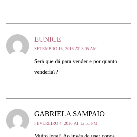
EUNICE
SETEMBRO 16, 2016 AT 3:05 AM
Será que dá para vender e por quanto
venderia??
GABRIELA SAMPAIO
FEVEREIRO 4, 2016 AT 12:51 PM
Muito legal! Ao invés de usar copos