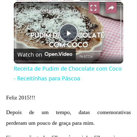
×
Play
Unmute
Fullscreen
Receita de Pudim de Chocolate com Coco - Receitinhas para Páscoa
Play
Watch on
Video
Receita de Pudim de Chocolate com Coco
- Receitinhas para Páscoa
Feliz 2015!!!
Depois de um tempo, datas comemorativas
perderam um pouco de graça para mim.