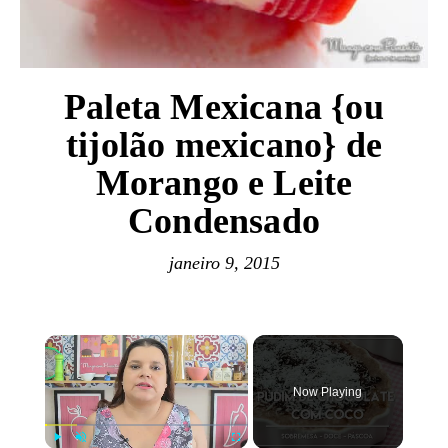
Paleta Mexicana {ou
tijolão mexicano} de
Morango e Leite
Condensado
janeiro 9, 2015
×
Now Playing