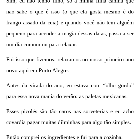
Sim, eu não tenho filho, só a minha filha canina que
não sabe o que é isso (o que ela gosta mesmo é do
frango assado da ceia) e quando você não tem alguém
pequeno para acender a magia dessas datas, passa a ser
um dia comum ou para relaxar.
Foi isso que fizemos, relaxamos no nosso primeiro ano
novo aqui em Porto Alegre.
Antes da virada do ano, eu estava com “olho gordo”
para essa nova mania do verão: as paletas mexicanas.
Esses picolés são tão caros nas sorveterias e eu acho
covardia pagar muitas dilminhas para algo tão simples.
Então comprei os ingredientes e fui para a cozinha.