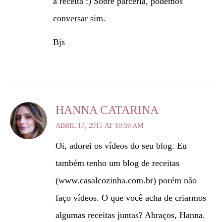
a receita :) Sobre parceria, podemos
conversar sim.
Bjs
HANNA CATARINA
ABRIL 17, 2015 AT 10:59 AM
Oi, adorei os vídeos do seu blog. Eu
também tenho um blog de receitas
(www.casalcozinha.com.br) porém não
faço vídeos. O que você acha de criarmos
algumas receitas juntas? Abraços, Hanna.