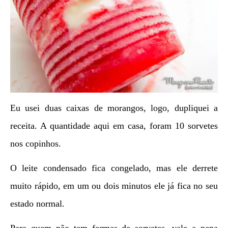
Eu usei duas caixas de morangos, logo, dupliquei a
receita. A quantidade aqui em casa, foram 10 sorvetes
nos copinhos.
O leite condensado fica congelado, mas ele derrete
muito rápido, em um ou dois minutos ele já fica no seu
estado normal.
Para quem não tem formas de sorvetes, vale a pena