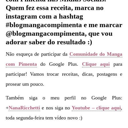
Quem fez essa receita, marca no
instagram com a hashtag
#blogmangacompimenta e me marcar
@blogmangacompimenta, que vou
adorar saber do resultado :)
Não esqueça de participar da
Comunidade do Manga
com Pimenta
do Google Plus.
Clique aqui
para
participar! Vamos trocar receitas, dicas, postagens e
prosear um pouco.
Também siga o meu perfil no Google Plus:
+
NanaRicchetti
e nos siga no
Youtube – clique aqui
,
toda segunda-feira tem vídeo novo :)