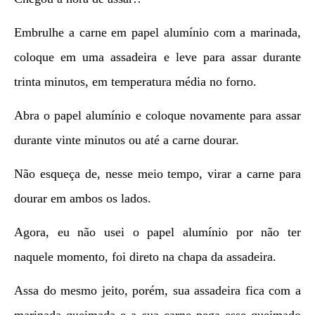
Embrulhe a carne em papel alumínio com a marinada,
coloque em uma assadeira e leve para assar durante
trinta minutos, em temperatura média no forno.
Abra o papel alumínio e coloque novamente para assar
durante vinte minutos ou até a carne dourar.
Não esqueça de, nesse meio tempo, virar a carne para
dourar em ambos os lados.
Agora, eu não usei o papel alumínio por não ter
naquele momento, foi direto na chapa da assadeira.
Assa do mesmo jeito, porém, sua assadeira fica com a
marinada queimada e a sua carne pega esse queimado