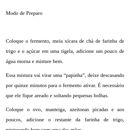
Modo de Preparo
Coloque o fermento, meia xícara de chá de farinha de
trigo e o açúcar em uma tigela, adicione um pouco de
água morna e misture bem.
Essa mistura vai virar uma “papinha”, deixe descasando
por quinze minutos para o fermento ativar. É necessário
que ele fique areado e soltando pequenas bolhas.
Coloque o ovo, manteiga, azeitonas picadas e aos
poucos, adicione o restante da farinha de trigo,
misturando bem com uma das mãos.