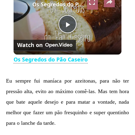
Os Segredos do Pão Caseiro
Play
Watch on
Video
Os Segredos do Pão Caseiro
Eu sempre fui maníaca por azeitonas, para não ter
pressão alta, evito ao máximo comê-las. Mas tem hora
que bate aquele desejo e para matar a vontade, nada
melhor que fazer um pão fresquinho e super quentinho
para o lanche da tarde.