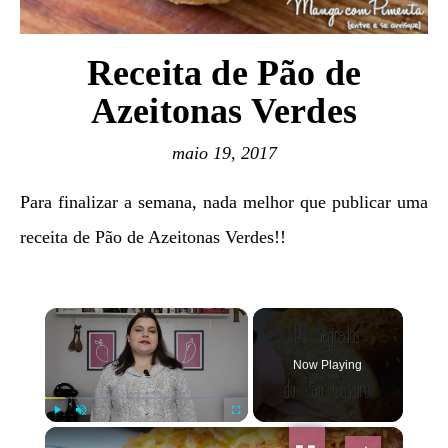
Receita de Pão de
Azeitonas Verdes
maio 19, 2017
Para finalizar a semana, nada melhor que publicar uma
receita de Pão de Azeitonas Verdes!!
×
Now Playing
×
Play
Unmute
Fullscreen