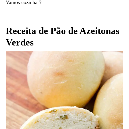
Vamos cozinhar?
Receita de Pão de Azeitonas
Verdes