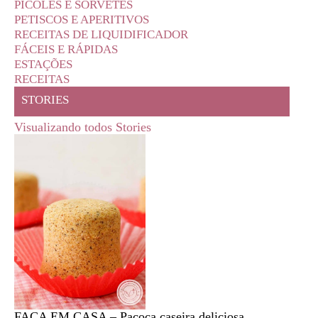
PICOLÉS E SORVETES
PETISCOS E APERITIVOS
RECEITAS DE LIQUIDIFICADOR
FÁCEIS E RÁPIDAS
ESTAÇÕES
RECEITAS
STORIES
Visualizando todos Stories
FAÇA EM CASA – Paçoca caseira deliciosa