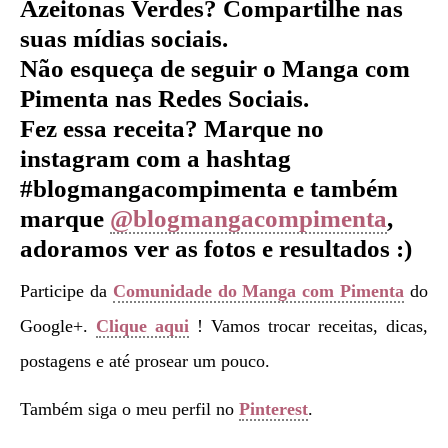
Azeitonas Verdes?
Compartilhe nas
suas mídias sociais.
Não esqueça de seguir o Manga com
Pimenta nas Redes Sociais.
Fez essa receita? Marque no
instagram com a hashtag
#blogmangacompimenta e também
marque
@blogmangacompimenta
,
adoramos ver as fotos e resultados :)
Participe da
Comunidade do Manga com Pimenta
do
Google+.
Clique aqui
! Vamos trocar receitas, dicas,
postagens e até prosear um pouco.
Também siga o meu perfil no
Pinterest
.