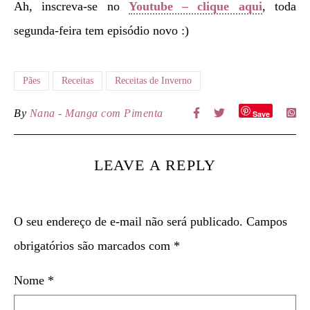
Ah, inscreva-se no
Youtube – clique aqui
, toda
segunda-feira tem episódio novo :)
Pães
Receitas
Receitas de Inverno
By
Nana - Manga com Pimenta
Save
LEAVE A REPLY
O seu endereço de e-mail não será publicado.
Campos
obrigatórios são marcados com
*
Nome
*