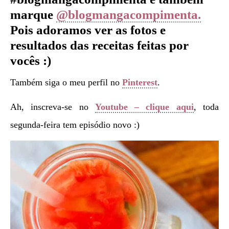
marque
@blogmangacompimenta.
Pois adoramos ver as fotos e
resultados das receitas feitas por
vocês :)
Também siga o meu perfil no
Pinterest
.
Ah, inscreva-se no
Youtube – clique aqui
, toda
segunda-feira tem episódio novo :)