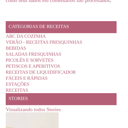
como seus dados em comentários são processados
.
CATEGORIAS DE RECEITAS
ABC DA COZINHA
VERÃO - RECEITAS FRESQUINHAS
BEBIDAS
SALADAS FRESQUINHAS
PICOLÉS E SORVETES
PETISCOS E APERITIVOS
RECEITAS DE LIQUIDIFICADOR
FÁCEIS E RÁPIDAS
ESTAÇÕES
RECEITAS
STORIES
Visualizando todos Stories