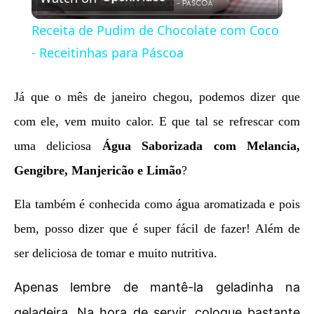
Video
Receita de Pudim de Chocolate com Coco
- Receitinhas para Páscoa
Já que o mês de janeiro chegou, podemos dizer que
com ele, vem muito calor. E que tal se refrescar com
uma deliciosa
Água Saborizada com Melancia,
Gengibre, Manjericão e Limão
?
Ela também é conhecida como água aromatizada e pois
bem, posso dizer que é super fácil de fazer! Além de
ser deliciosa de tomar e muito nutritiva.
Apenas lembre de mantê-la geladinha na
geladeira. Na hora de servir, coloque bastante