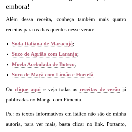
embora!
Além dessa receita, conheça também mais quatro
receitas para os dias quentes nesse verão:
Soda Italiana de Maracujá
;
Suco de Agrião com Laranja
;
Moela Acebolada de Boteco
;
Suco de Maçã com Limão e Hortelã
Ou
clique aqui
e veja todas as
receitas de verão
já
publicadas no Manga com Pimenta.
Ps.: os textos informativos em itálico não são de minha
autoria, para ver mais, basta clicar no link. Portanto,