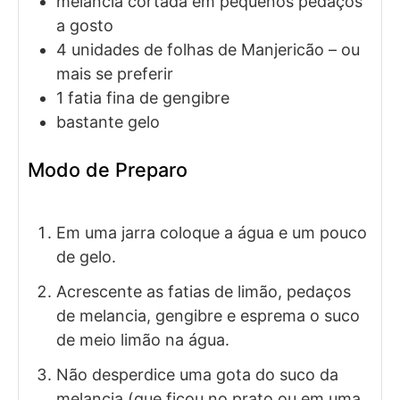
melancia cortada em pequenos pedaços
a gosto
4
unidades de
folhas de Manjericão
– ou
mais se preferir
1
fatia fina de
gengibre
bastante gelo
Modo de Preparo
Em uma jarra coloque a água e um pouco
de gelo.
Acrescente as fatias de limão, pedaços
de melancia, gengibre e esprema o suco
de meio limão na água.
Não desperdice uma gota do suco da
melancia (que ficou no prato ou em uma