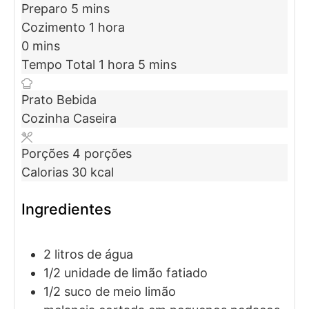
Preparo
5
mins
Cozimento
1
hora
0
mins
Tempo Total
1
hora
5
mins
Prato
Bebida
Cozinha
Caseira
Porções
4
porções
Calorias
30
kcal
Ingredientes
2
litros de
água
1/2
unidade de
limão fatiado
1/2
suco
de meio limão