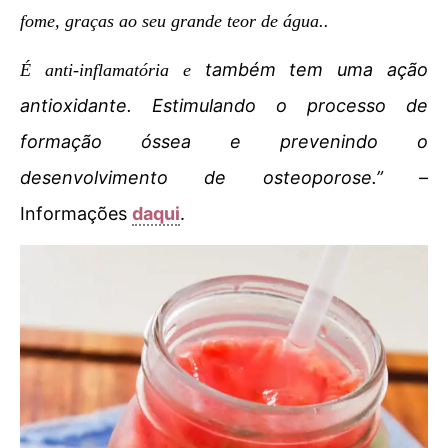
fome, graças ao seu grande teor de água.
.
também tem uma ação
É anti-inflamatória e
antioxidante. Estimulando o processo de
formação óssea e prevenindo o
desenvolvimento de
osteoporose
.”
–
Informações
daqui
.