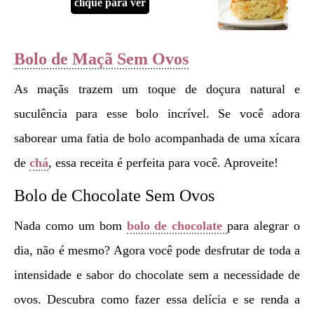
clique para ver
Bolo de Maçã Sem Ovos
As maçãs trazem um toque de doçura natural e
suculência para esse bolo incrível. Se você adora
saborear uma fatia de bolo acompanhada de uma xícara
de
chá
, essa receita é perfeita para você. Aproveite!
Bolo de Chocolate Sem Ovos
Nada como um bom
bolo de chocolate
para alegrar o
dia, não é mesmo? Agora você pode desfrutar de toda a
intensidade e sabor do chocolate sem a necessidade de
ovos. Descubra como fazer essa delícia e se renda a