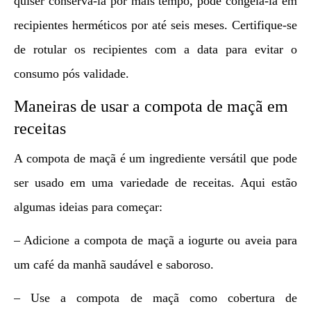
quiser conservá-la por mais tempo, pode congelá-la em
recipientes herméticos por até seis meses. Certifique-se
de rotular os recipientes com a data para evitar o
consumo pós validade.
Maneiras de usar a compota de maçã em
receitas
A compota de maçã é um ingrediente versátil que pode
ser usado em uma variedade de receitas. Aqui estão
algumas ideias para começar:
– Adicione a compota de maçã a iogurte ou aveia para
um café da manhã saudável e saboroso.
– Use a compota de maçã como cobertura de