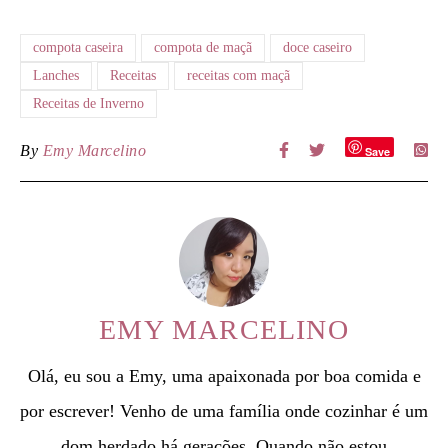
compota caseira
compota de maçã
doce caseiro
Lanches
Receitas
receitas com maçã
Receitas de Inverno
By
Emy Marcelino
Save
EMY MARCELINO
Olá, eu sou a Emy, uma apaixonada por boa comida e
por escrever! Venho de uma família onde cozinhar é um
dom herdado há gerações. Quando não estou