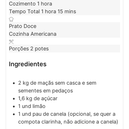
Cozimento
1
hora
Tempo Total
1
hora
15
mins
Prato
Doce
Cozinha
Americana
Porções
2
potes
Ingredientes
2
kg
de maçãs sem casca e sem
sementes em pedaços
1,6
kg
de açúcar
1
und
limão
1
und
pau de canela
(opcional, se quer a
compota clarinha, não adicione a canela)