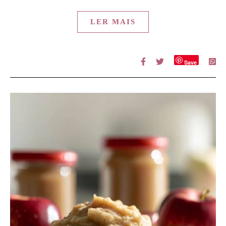
LER MAIS
Save