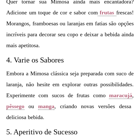
Quer tornar sua Mimosa ainda mais encantadora?
Adicione um toque de cor e sabor com
frutas
frescas!
Morangos, framboesas ou laranjas em fatias são opções
incríveis para decorar seu copo e deixar a bebida ainda
mais apetitosa.
4. Varie os Sabores
Embora a Mimosa clássica seja preparada com suco de
laranja, não hesite em explorar outras possibilidades.
Experimente com sucos de frutas como
maracujá
,
pêssego
ou
manga
, criando novas versões dessa
deliciosa bebida.
5. Aperitivo de Sucesso