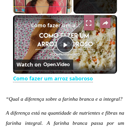
×
Play
Unmute
Fullscreen
Como fazer um arroz saboroso
Play
Watch on
Video
Como fazer um arroz saboroso
“Qual a diferença sobre a farinha branca e a integral?
A diferença está na quantidade de nutrientes e fibras na
farinha integral. A farinha branca passa por um