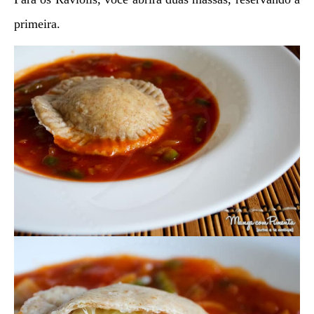
primeira.