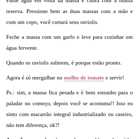
Passe água em volta da massa e cubra com a massa
reserva. Pressione bem as duas massas com a mão e
com um copo, você cortará seus raviolis.
Feche a massa com um garfo e leve para cozinhar em
água fervente.
Quando os raviolis subirem, é porque estão pronto.
Agora é só mergulhar no
molho de tomate
e servir!
Ps.: sim, a massa fica pesada e é bem estranho para o
paladar no começo, depois você se acostuma!! Isso eu
sinto com macarrão integral industrializado ou caseiro,
não tem diferença, ok?!