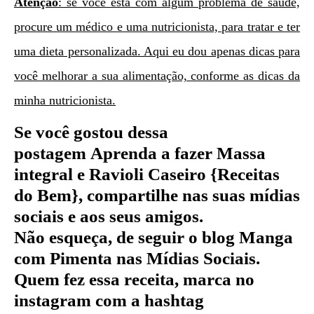
Atenção
: se você está com algum problema de saúde,
procure um médico e uma nutricionista, para tratar e ter
uma dieta personalizada. Aqui eu dou apenas dicas para
você melhorar a sua alimentação, conforme as dicas da
minha nutricionista.
Se você gostou dessa
postagem
Aprenda a fazer Massa
integral e Ravioli Caseiro {Receitas
do Bem}
, compartilhe nas suas mídias
sociais e aos seus amigos.
Não esqueça, de seguir o blog Manga
com Pimenta nas Mídias Sociais.
Quem fez essa receita, marca no
instagram com a hashtag