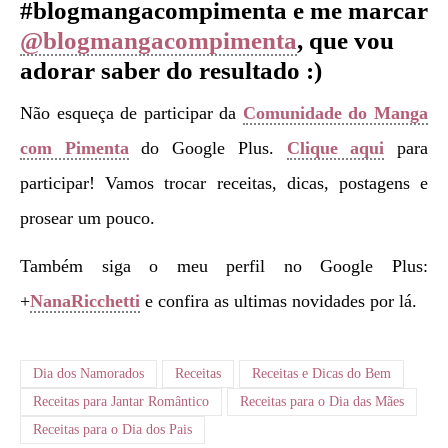
#blogmangacompimenta e me marcar
@blogmangacompimenta
, que vou
adorar saber do resultado :)
Não esqueça de participar da
Comunidade do Manga
com Pimenta
do Google Plus.
Clique aqui
para
participar! Vamos trocar receitas, dicas, postagens e
prosear um pouco.
Também siga o meu perfil no Google Plus:
+
NanaRicchetti
e confira as ultimas novidades por lá.
Dia dos Namorados
Receitas
Receitas e Dicas do Bem
Receitas para Jantar Romântico
Receitas para o Dia das Mães
Receitas para o Dia dos Pais