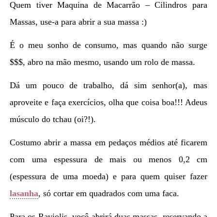
Quem tiver Maquina de Macarrão – Cilindros para
Massas, use-a para abrir a sua massa :)
É o meu sonho de consumo, mas quando não surge
$$$, abro na mão mesmo, usando um rolo de massa.
Dá um pouco de trabalho, dá sim senhor(a), mas
aproveite e faça exercícios, olha que coisa boa!!! Adeus
músculo do tchau (oi?!).
Costumo abrir a massa em pedaços médios até ficarem
com uma espessura de mais ou menos 0,2 cm
(espessura de uma moeda) e para quem quiser fazer
lasanha
, só cortar em quadrados com uma faca.
Para os Raviolis, você abrirá duas massas, reservando a