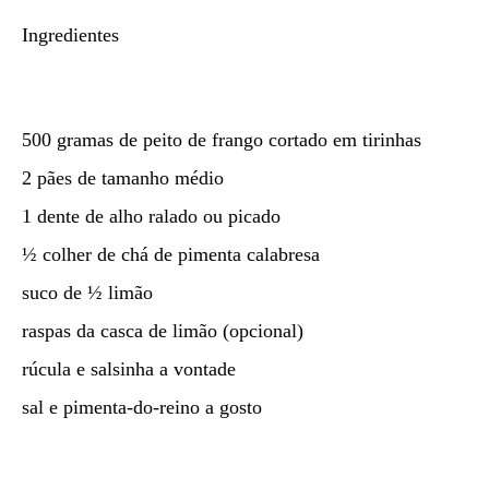
Ingredientes
500 gramas de peito de frango cortado em tirinhas
2 pães de tamanho médio
1 dente de alho ralado ou picado
½ colher de chá de pimenta calabresa
suco de ½ limão
raspas da casca de limão (opcional)
rúcula e salsinha a vontade
sal e pimenta-do-reino a gosto