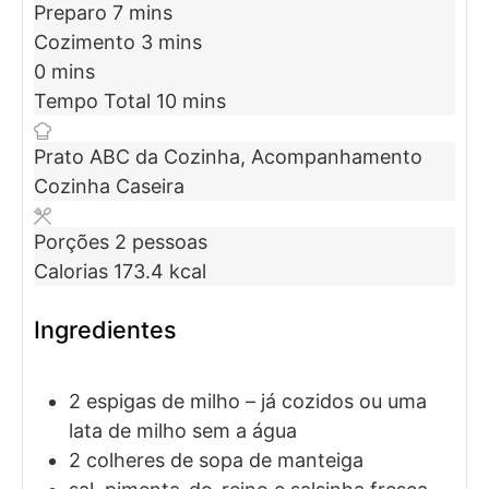
Preparo
7
mins
Cozimento
3
mins
0
mins
Tempo Total
10
mins
Prato
ABC da Cozinha, Acompanhamento
Cozinha
Caseira
Porções
2
pessoas
Calorias
173.4
kcal
Ingredientes
2
espigas de
milho
– já cozidos ou uma
lata de milho sem a água
2
colheres de sopa de
manteiga