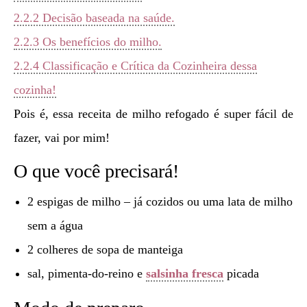
2.2.2
Decisão baseada na saúde.
2.2.3
Os benefícios do milho.
2.2.4
Classificação e Crítica da Cozinheira dessa
cozinha!
Pois é, essa receita de milho refogado é super fácil de
fazer, vai por mim!
O que você precisará!
2 espigas de milho – já cozidos ou uma lata de milho
sem a água
2 colheres de sopa de manteiga
sal, pimenta-do-reino e
salsinha fresca
picada