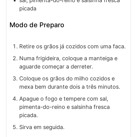
sal, pimenta-do-reino e salsinha fresca
picada
Modo de Preparo
Retire os grãos já cozidos com uma faca.
Numa frigideira, coloque a manteiga e
aguarde começar a derreter.
Coloque os grãos do milho cozidos e
mexa bem durante dois a três minutos.
Apague o fogo e tempere com sal,
pimenta-do-reino e salsinha fresca
picada.
Sirva em seguida.