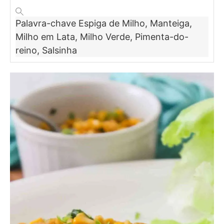
Palavra-chave
Espiga de Milho, Manteiga,
Milho em Lata, Milho Verde, Pimenta-do-
reino, Salsinha