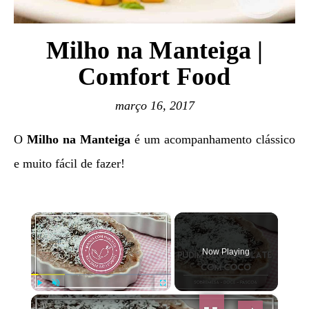
Milho na Manteiga |
Comfort Food
março 16, 2017
O
Milho na Manteiga
é um acompanhamento clássico
e muito fácil de fazer!
×
Now Playing
×
Play
Unmute
Fullscreen