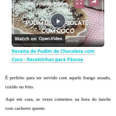
Receita de Pudim de Chocolate com Coco - Receitinhas para Páscoa
Play
Watch on
Video
Receita de Pudim de Chocolate com
Coco - Receitinhas para Páscoa
É perfeito para ser servido com aquele frango assado,
cozido ou frito.
Aqui em casa, as vezes comemos na hora do lanche
com cachorro quente.