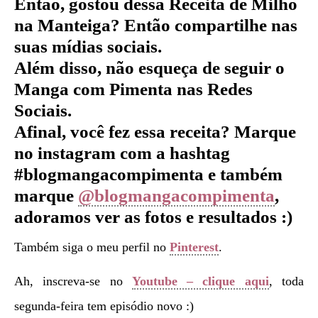
Então, gostou dessa Receita de Milho
na Manteiga
?
Então compartilhe nas
suas mídias sociais.
Além disso, não esqueça de seguir o
Manga com Pimenta nas Redes
Sociais.
Afinal, você fez essa receita? Marque
no instagram com a hashtag
#blogmangacompimenta e também
marque
@blogmangacompimenta
,
adoramos ver as fotos e resultados :)
Também siga o meu perfil no
Pinterest
.
Ah, inscreva-se no
Youtube – clique aqui
, toda
segunda-feira tem episódio novo :)