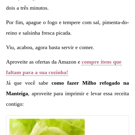
dois a três minutos.
Por fim, apague o fogo e tempere com sal, pimenta-do-
reino e salsinha fresca picada.
Viu, acabou, agora basta servir e comer.
Aproveite as ofertas da Amazon e
compre itens que
faltam para a sua cozinha!
Já que você sabe
como fazer
Milho refogado na
Manteiga
, aproveite para imprimir e levar essa receita
contigo: