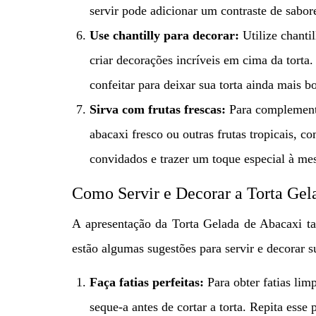
servir pode adicionar um contraste de sabor
Use chantilly para decorar:
Utilize chantil
criar decorações incríveis em cima da tort
confeitar para deixar sua torta ainda mais b
Sirva com frutas frescas:
Para complement
abacaxi fresco ou outras frutas tropicais, 
convidados e trazer um toque especial à me
Como Servir e Decorar a Torta Gel
A apresentação da Torta Gelada de Abacaxi t
estão algumas sugestões para servir e decorar 
Faça fatias perfeitas:
Para obter fatias li
seque-a antes de cortar a torta. Repita esse 