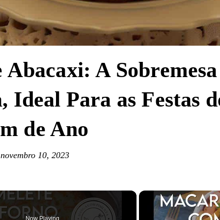
e Abacaxi: A Sobremesa
, Ideal Para as Festas d
im de Ano
novembro 10, 2023
Now Playing