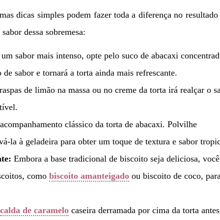
as dicas simples podem fazer toda a diferença no resultado 
o sabor dessa sobremesa:
 um sabor mais intenso, opte pelo suco de abacaxi concentra
 de sabor e tornará a torta ainda mais refrescante.
aspas de limão na massa ou no creme da torta irá realçar o s
tível.
acompanhamento clássico da torta de abacaxi. Polvilhe
á-la à geladeira para obter um toque de textura e sabor tropic
te:
Embora a base tradicional de biscoito seja deliciosa, voc
iscoitos, como
biscoito amanteigado
ou biscoito de coco, par
calda de caramelo
caseira derramada por cima da torta antes