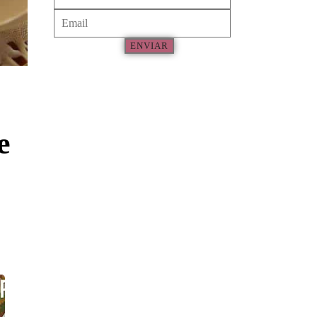
ENVIAR
e