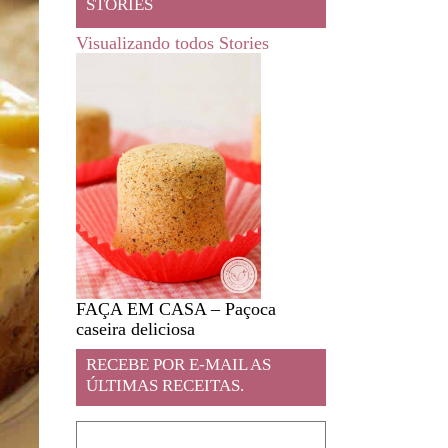
STORIES
Visualizando todos Stories
FAÇA EM CASA – Paçoca
Feira livre em JA
caseira deliciosa
RECEBE POR E-MAIL AS
ÚLTIMAS RECEITAS.