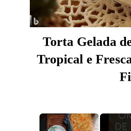
Torta Gelada d
Tropical e Fresca
F
×