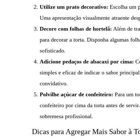
Utilize um prato decorativo:
Escolha um pr
Uma apresentação visualmente atraente desp
Decore com folhas de hortelã:
Além de traz
para decorar a torta. Disponha algumas folh
sofisticado.
Adicione pedaços de abacaxi por cima:
C
simples e eficaz de indicar o sabor principa
convidativo.
Polvilhe açúcar de confeiteiro:
Para um toq
confeiteiro por cima da torta antes de serv
sobremesa profissional.
Dicas para Agregar Mais Sabor à T