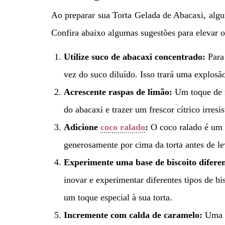
Ao preparar sua Torta Gelada de Abacaxi, algum
Confira abaixo algumas sugestões para elevar 
Utilize suco de abacaxi concentrado:
Para
vez do suco diluído. Isso trará uma explosão
Acrescente raspas de limão:
Um toque de r
do abacaxi e trazer um frescor cítrico irresis
Adicione
coco ralado
:
O coco ralado é um 
generosamente por cima da torta antes de lev
Experimente uma base de biscoito diferen
inovar e experimentar diferentes tipos de b
um toque especial à sua torta.
Incremente com calda de caramelo:
Uma