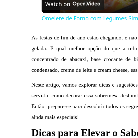
Watch on
Omelete de Forno com Legumes Sim
As festas de fim de ano estão chegando, e nã
gelada. E qual melhor opção do que a refre
concentrado de abacaxi, base crocante de b
condensado, creme de leite e cream cheese, essa
Neste artigo, vamos explorar dicas e sugestões 
servi-la, como decorar essa sobremesa deslum
Então, prepare-se para descobrir todos os segr
ainda mais especiais!
Dicas para Elevar o Sab