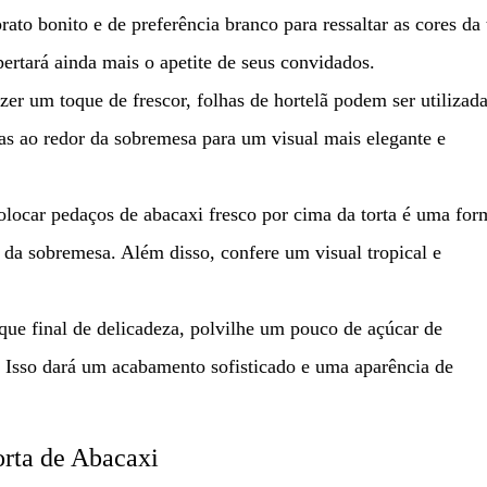
ato bonito e de preferência branco para ressaltar as cores da 
ertará ainda mais o apetite de seus convidados.
er um toque de frescor, folhas de hortelã podem ser utilizad
as ao redor da sobremesa para um visual mais elegante e
olocar pedaços de abacaxi fresco por cima da torta é uma for
l da sobremesa. Além disso, confere um visual tropical e
ue final de delicadeza, polvilhe um pouco de açúcar de
ir. Isso dará um acabamento sofisticado e uma aparência de
orta de Abacaxi