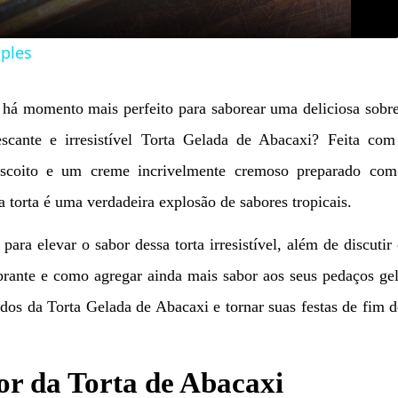
ples
o há momento mais perfeito para saborear uma deliciosa sob
scante e irresistível Torta Gelada de Abacaxi? Feita com
iscoito e um creme incrivelmente cremoso preparado com 
 torta é uma verdadeira explosão de sabores tropicais.
para elevar o sabor dessa torta irresistível, além de discuti
brante e como agregar ainda mais sabor aos seus pedaços ge
edos da Torta Gelada de Abacaxi e tornar suas festas de fim 
or da Torta de Abacaxi