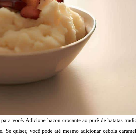
a para você. Adicione bacon crocante ao purê de batatas tradi
te. Se quiser, você pode até mesmo adicionar cebola carame