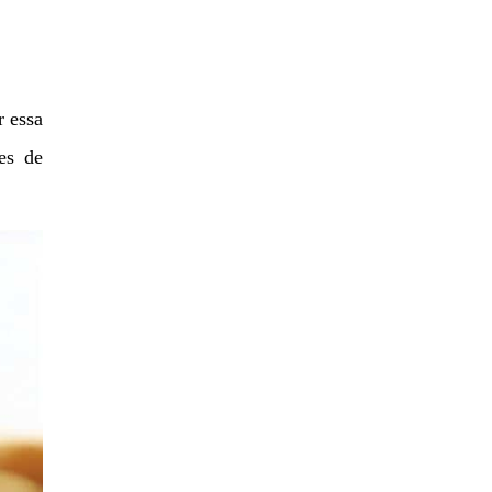
r essa
es de