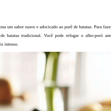
iona um sabor suave e adocicado ao purê de batatas. Para faze
de batatas tradicional. Você pode refogar o alho-poró ant
is intenso.