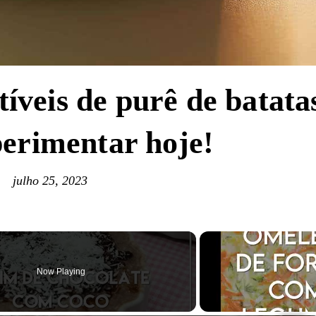
tíveis de purê de batata
erimentar hoje!
julho 25, 2023
Now Playing