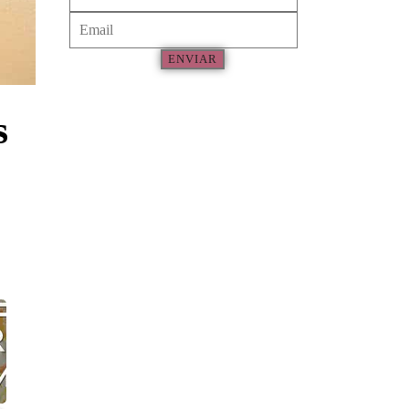
ENVIAR
s