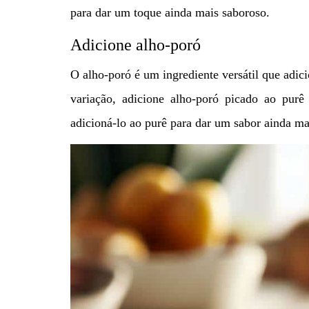
para dar um toque ainda mais saboroso.
Adicione alho-poró
O alho-poró é um ingrediente versátil que adic
variação, adicione alho-poró picado ao purê 
adicioná-lo ao purê para dar um sabor ainda ma