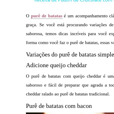
O
purê de batatas
é um acompanhamento clás
graça. Se você está procurando variações de 
saborosa, temos dicas incríveis para você ex
forma como você faz o purê de batatas, essas va
Variações do purê de batatas simple
Adicione queijo cheddar
O purê de batatas com queijo cheddar é uma
saboroso e fácil de preparar que agrada a to
cheddar ralado ao purê de batatas tradicional.
Purê de batatas com bacon