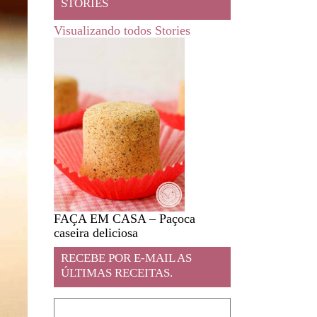
STORIES
Visualizando todos Stories
FAÇA EM CASA – Paçoca
Feira livre em JA
caseira deliciosa
RECEBE POR E-MAIL AS
ÚLTIMAS RECEITAS.