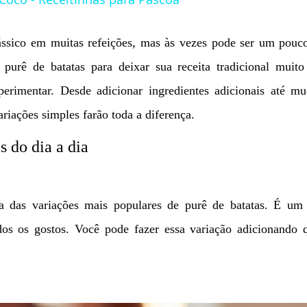
sico em muitas refeições, mas às vezes pode ser um pouc
purê de batatas para deixar sua receita tradicional muito
perimentar. Desde adicionar ingredientes adicionais até m
riações simples farão toda a diferença.
s do dia a dia
 das variações mais populares de purê de batatas. É um 
dos os gostos. Você pode fazer essa variação adicionando 