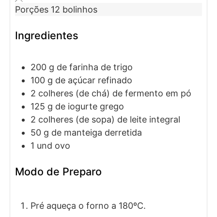
Porções
12
bolinhos
Ingredientes
200
g
de farinha de trigo
100
g
de açúcar refinado
2
colheres (de chá)
de fermento em pó
125
g
de iogurte grego
2
colheres (de sopa)
de leite integral
50
g
de manteiga derretida
1
und
ovo
Modo de Preparo
Pré aqueça o forno a 180ºC.