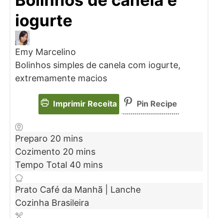
iogurte
Emy Marcelino
Bolinhos simples de canela com iogurte,
extremamente macios
Imprimir Receita
Pin Recipe
Preparo
20
mins
Cozimento
20
mins
Tempo Total
40
mins
Prato
Café da Manhã | Lanche
Cozinha
Brasileira