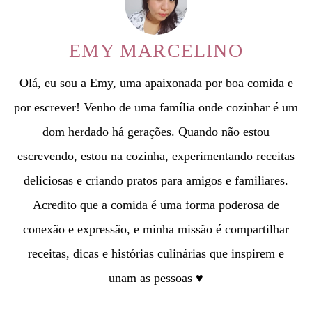
EMY MARCELINO
Olá, eu sou a Emy, uma apaixonada por boa comida e
por escrever! Venho de uma família onde cozinhar é um
dom herdado há gerações. Quando não estou
escrevendo, estou na cozinha, experimentando receitas
deliciosas e criando pratos para amigos e familiares.
Acredito que a comida é uma forma poderosa de
conexão e expressão, e minha missão é compartilhar
receitas, dicas e histórias culinárias que inspirem e
unam as pessoas ♥