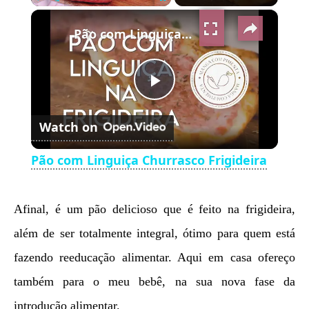
×
Play
Unmute
Fullscreen
Pão com Linguiça Churrasco Frigideira
Play
Watch on
Video
Pão com Linguiça Churrasco Frigideira
Afinal, é um pão delicioso que é feito na frigideira,
além de ser totalmente integral, ótimo para quem está
fazendo reeducação alimentar. Aqui em casa ofereço
também para o meu bebê, na sua nova fase da
introdução alimentar.