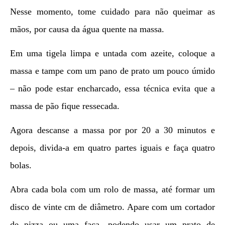
Nesse momento, tome cuidado para não queimar as
mãos, por causa da água quente na massa.
Em uma tigela limpa e untada com azeite, coloque a
massa e tampe com um pano de prato um pouco úmido
– não pode estar encharcado, essa técnica evita que a
massa de pão fique ressecada.
Agora descanse a massa por por 20 a 30 minutos e
depois, divida-a em quatro partes iguais e faça quatro
bolas.
Abra cada bola com um rolo de massa, até formar um
disco de vinte cm de diâmetro. Apare com um cortador
de pizza ou uma faca, podendo usar um prato de