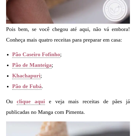
Pois bem, se você chegou até aqui, não vá embora!
Conheça mais quatro receitas para preparar em casa:
Pão Caseiro Fofinho
;
Pão de Manteiga
;
Khachapuri
;
Pão de Fubá
.
Ou
clique aqui
e veja mais receitas de pães já
publicadas no Manga com Pimenta.