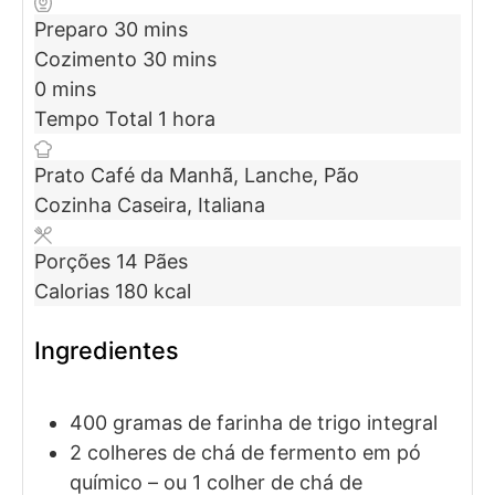
Preparo
30
mins
Cozimento
30
mins
0
mins
Tempo Total
1
hora
Prato
Café da Manhã, Lanche, Pão
Cozinha
Caseira, Italiana
Porções
14
Pães
Calorias
180
kcal
Ingredientes
400
gramas
de farinha de trigo integral
2
colheres de chá de
fermento em pó
químico
– ou 1 colher de chá de