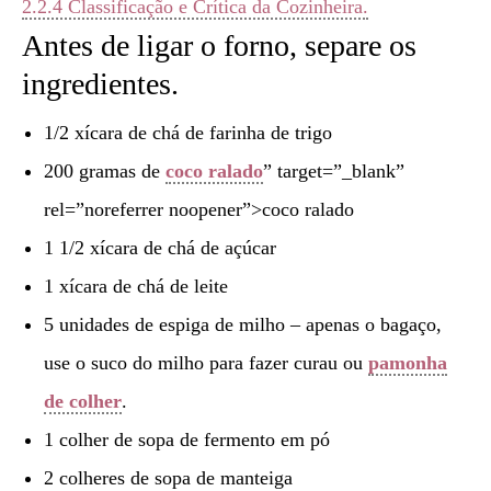
2.2.4
Classificação e Crítica da Cozinheira.
Antes de ligar o forno, separe os
ingredientes.
1/2 xícara de chá de farinha de trigo
200 gramas de
coco ralado
” target=”_blank”
rel=”noreferrer noopener”>coco ralado
1 1/2 xícara de chá de açúcar
1 xícara de chá de leite
5 unidades de espiga de milho – apenas o bagaço,
use o suco do milho para fazer curau ou
pamonha
de colher
.
1 colher de sopa de fermento em pó
2 colheres de sopa de manteiga