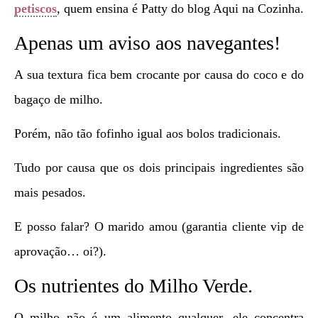
petiscos
, quem ensina é Patty do blog Aqui na Cozinha.
Apenas um aviso aos navegantes!
A sua textura fica bem crocante por causa do coco e do
bagaço de milho.
Porém, não tão fofinho igual aos bolos tradicionais.
Tudo por causa que os dois principais ingredientes são
mais pesados.
E posso falar? O marido amou (garantia cliente vip de
aprovação… oi?).
Os nutrientes do Milho Verde.
O milho não é um alimento qualquer, ele concentra