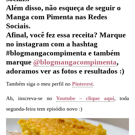
Além disso, não esqueça de seguir o
Manga com Pimenta nas Redes
Sociais.
Afinal, você fez essa receita? Marque
no instagram com a hashtag
#blogmangacompimenta e também
marque
@blogmangacompimenta
,
adoramos ver as fotos e resultados :)
Também siga o meu perfil no
Pinterest
.
Ah, inscreva-se no
Youtube – clique aqui
, toda
segunda-feira tem episódio novo :)