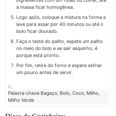
ingredientes com um fouet ou colher, até
a massa ficar homogênea.
Logo após, coloque a mistura na forma e
leve para assar por 40 minutos ou até o
bolo ficar dourado.
Faça o teste do palito, espete um palito
no meio do bolo e se sair sequinho, é
porque está pronto.
Por fim, retire do forno e espere esfriar
um pouco antes de servir.
Palavra-chave
Bagaço, Bolo, Coco, Milho,
Milho Verde