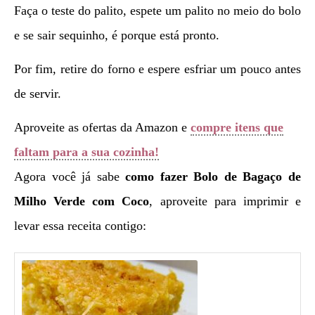
Faça o teste do palito, espete um palito no meio do bolo
e se sair sequinho, é porque está pronto.
Por fim, retire do forno e espere esfriar um pouco antes
de servir.
Aproveite as ofertas da Amazon e
compre itens que
faltam para a sua cozinha!
Agora você já sabe
como fazer
Bolo de Bagaço de
Milho Verde com Coco
, aproveite para imprimir e
levar essa receita contigo: