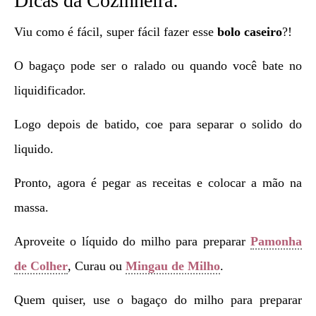
Dicas da Cozinheira:
Viu como é fácil, super fácil fazer esse
bolo caseiro
?!
O bagaço pode ser o ralado ou quando você bate no
liquidificador.
Logo depois de batido, coe para separar o solido do
liquido.
Pronto, agora é pegar as receitas e colocar a mão na
massa.
Aproveite o líquido do milho para preparar
Pamonha
de Colher
, Curau ou
Mingau de Milho
.
Quem quiser, use o bagaço do milho para preparar