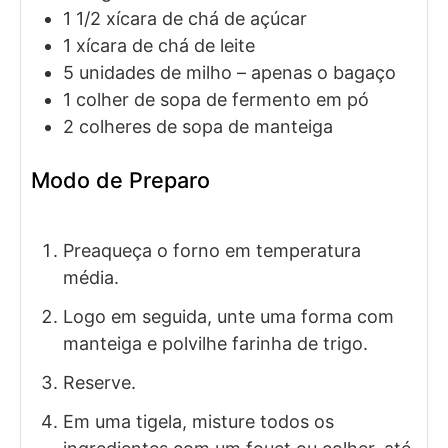
1 1/2
xícara de chá de
açúcar
1
xícara de chá de
leite
5
unidades de
milho – apenas o bagaço
1
colher de sopa de
fermento em pó
2
colheres de sopa de
manteiga
Modo de Preparo
Preaqueça o forno em temperatura
média.
Logo em seguida, unte uma forma com
manteiga e polvilhe farinha de trigo.
Reserve.
Em uma tigela, misture todos os