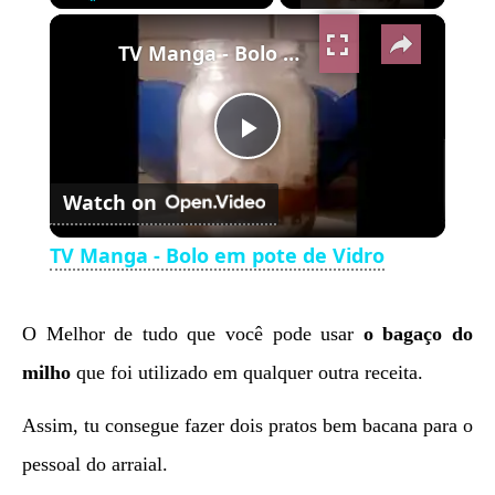
×
Play
Unmute
Fullscreen
TV Manga - Bolo em pote de Vidro
Play
Watch on
Video
TV Manga - Bolo em pote de Vidro
O Melhor de tudo que você pode usar
o bagaço do
milho
que foi utilizado em qualquer outra receita.
Assim, tu consegue fazer dois pratos bem bacana para o
pessoal do arraial.