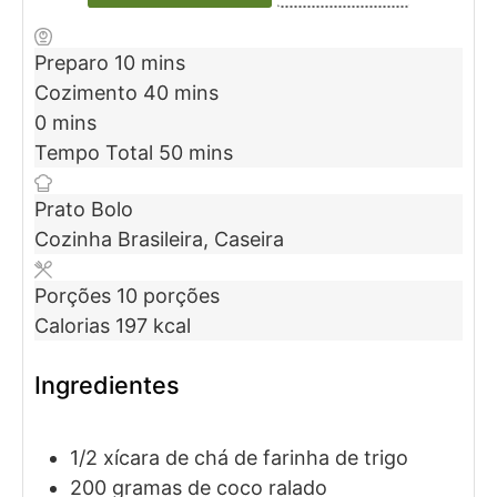
Preparo
10
mins
Cozimento
40
mins
0
mins
Tempo Total
50
mins
Prato
Bolo
Cozinha
Brasileira, Caseira
Porções
10
porções
Calorias
197
kcal
Ingredientes
1/2
xícara de chá de
farinha de trigo
200
gramas
de coco ralado