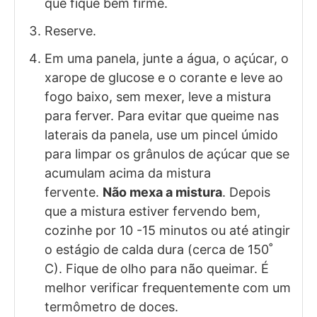
que fique bem firme.
Reserve.
Em uma panela, junte a água, o açúcar, o
xarope de glucose e o corante e leve ao
fogo baixo, sem mexer, leve a mistura
para ferver. Para evitar que queime nas
laterais da panela, use um pincel úmido
para limpar os grânulos de açúcar que se
acumulam acima da mistura
fervente.
Não mexa a mistura
. Depois
que a mistura estiver fervendo bem,
cozinhe por 10 -15 minutos ou até atingir
o estágio de calda dura (cerca de 150˚
C). Fique de olho para não queimar. É
melhor verificar frequentemente com um
termômetro de doces.