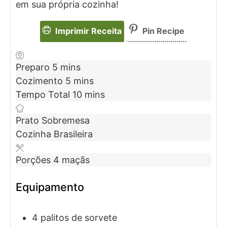
em sua própria cozinha!
Imprimir Receita
Pin Recipe
Preparo
5
mins
Cozimento
5
mins
Tempo Total
10
mins
Prato
Sobremesa
Cozinha
Brasileira
Porções
4
maçãs
Equipamento
4 palitos de sorvete