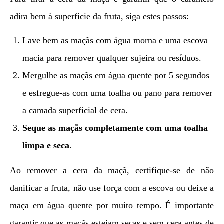
adira bem à superfície da fruta, siga estes passos:
Lave bem as maçãs com água morna e uma escova
macia para remover qualquer sujeira ou resíduos.
Mergulhe as maçãs em água quente por 5 segundos
e esfregue-as com uma toalha ou pano para remover
a camada superficial de cera.
Seque as maçãs completamente com uma toalha
limpa e seca
.
Ao remover a cera da maçã, certifique-se de não
danificar a fruta, não use força com a escova ou deixe a
maça em água quente por muito tempo. É importante
garantir que as maçãs estejam secas e sem cera antes de