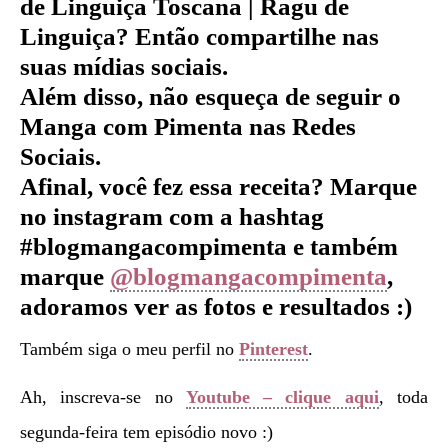
de Linguiça Toscana | Ragu de
Linguiça
?
Então compartilhe nas
suas mídias sociais.
Além disso, não esqueça de seguir o
Manga com Pimenta nas Redes
Sociais.
Afinal, você fez essa receita? Marque
no instagram com a hashtag
#blogmangacompimenta e também
marque
@blogmangacompimenta
,
adoramos ver as fotos e resultados :)
Também siga o meu perfil no
Pinterest
.
Ah, inscreva-se no
Youtube – clique aqui
, toda
segunda-feira tem episódio novo :)