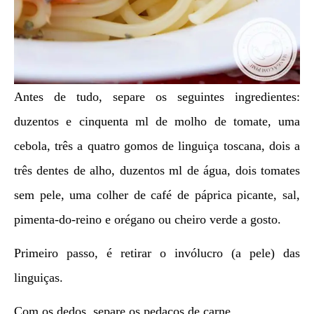
Antes de tudo, separe os seguintes ingredientes:
duzentos e cinquenta ml de molho de tomate, uma
cebola, três a quatro gomos de linguiça toscana, dois a
três dentes de alho, duzentos ml de água, dois tomates
sem pele, uma colher de café de páprica picante, sal,
pimenta-do-reino e orégano ou cheiro verde a gosto.
Primeiro passo, é retirar o invólucro (a pele) das
linguiças.
Com os dedos, separe os pedaços de carne.