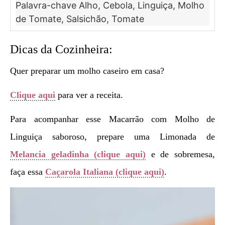
Palavra-chave
Alho, Cebola, Linguiça, Molho
de Tomate, Salsichão, Tomate
Dicas da Cozinheira:
Quer preparar um molho caseiro em casa?
Clique aqui
para ver a receita.
Para acompanhar esse Macarrão com Molho de
Linguiça saboroso, prepare uma Limonada de
Melancia geladinha (clique aqui)
e de sobremesa,
faça essa
Caçarola Italiana (clique aqui)
.