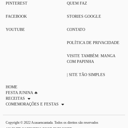
PINTEREST
QUEM FAZ
FACEBOOK
STORIES GOOGLE
YOUTUBE
CONTATO
POLÍTICA DE PRIVACIDADE
VISITE TAMBÉM: MANGA
COM PAPINHA
| SITE TÃO SIMPLES
HOME
FESTA JUNINA 🔥
RECEITAS
COMEMORAÇÕES E FESTAS
Copyright © 2022 Acasaencantada. Todos os direitos são reservados