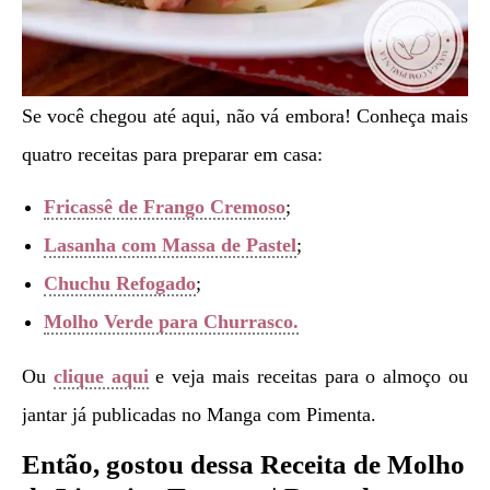
Se você chegou até aqui, não vá embora! Conheça mais
quatro receitas para preparar em casa:
Fricassê de Frango Cremoso
;
Lasanha com Massa de Pastel
;
Chuchu Refogado
;
Molho Verde para Churrasco.
Ou
clique aqui
e veja mais receitas para o almoço ou
jantar já publicadas no Manga com Pimenta.
Então, gostou dessa Receita de Molho