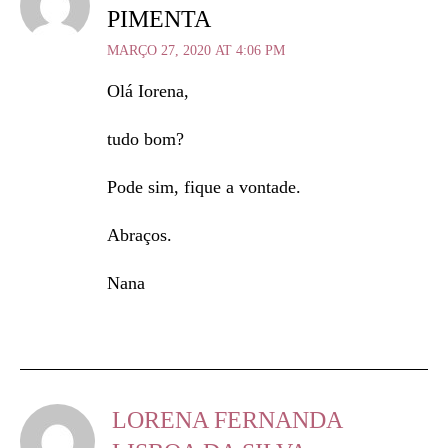
PIMENTA
MARÇO 27, 2020 AT 4:06 PM
Olá Iorena,
tudo bom?
Pode sim, fique a vontade.
Abraços.
Nana
LORENA FERNANDA