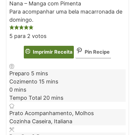
Nana – Manga com Pimenta
Para acompanhar uma bela macarronada de
domingo.
5
para
2
votos
Imprimir Receita
Pin Recipe
Preparo
5
mins
Cozimento
15
mins
0
mins
Tempo Total
20
mins
Prato
Acompanhamento, Molhos
Cozinha
Caseira, Italiana