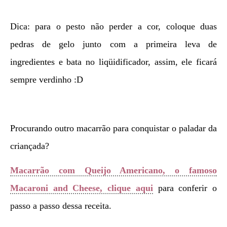
Dica: para o pesto não perder a cor, coloque duas
pedras de gelo junto com a primeira leva de
ingredientes e bata no liqüidificador, assim, ele ficará
sempre verdinho :D
Procurando outro macarrão para conquistar o paladar da
criançada?
Macarrão com Queijo Americano, o famoso
Macaroni and Cheese, clique aqui
para conferir o
passo a passo dessa receita.