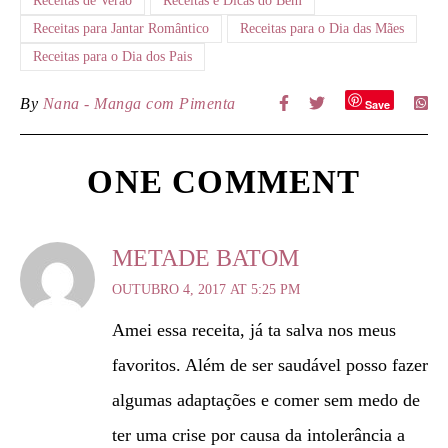
Receitas de Verão
Receitas e Dicas do Bem
Receitas para Jantar Romântico
Receitas para o Dia das Mães
Receitas para o Dia dos Pais
By
Nana - Manga com Pimenta
Save
ONE COMMENT
METADE BATOM
OUTUBRO 4, 2017 AT 5:25 PM
Amei essa receita, já ta salva nos meus
favoritos. Além de ser saudável posso fazer
algumas adaptações e comer sem medo de
ter uma crise por causa da intolerância a