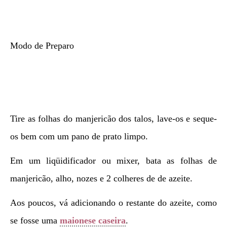
Modo de Preparo
Tire as folhas do manjericão dos talos, lave-os e seque-
os bem com um pano de prato limpo.
Em um liqüidificador ou mixer, bata as folhas de
manjericão, alho, nozes e 2 colheres de de azeite.
Aos poucos, vá adicionando o restante do azeite, como
se fosse uma
maionese caseira
.