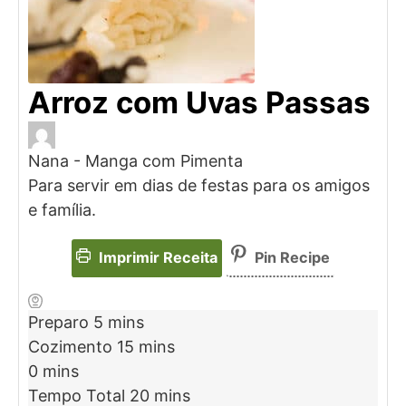
Arroz com Uvas Passas
Nana - Manga com Pimenta
Para servir em dias de festas para os amigos
e família.
Imprimir Receita
Pin Recipe
Preparo
5
mins
Cozimento
15
mins
0
mins
Tempo Total
20
mins