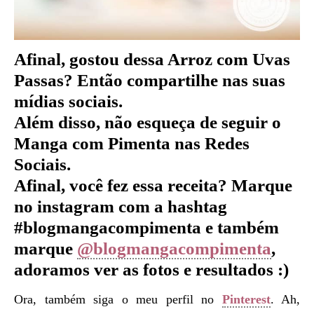
Afinal, gostou dessa Arroz com Uvas
Passas
?
Então compartilhe nas suas
mídias sociais.
Além disso, não esqueça de seguir o
Manga com Pimenta nas Redes
Sociais.
Afinal, você fez essa receita? Marque
no instagram com a hashtag
#blogmangacompimenta e também
marque
@blogmangacompimenta
,
adoramos ver as fotos e resultados :)
Ora, também siga o meu perfil no
Pinterest
. Ah,