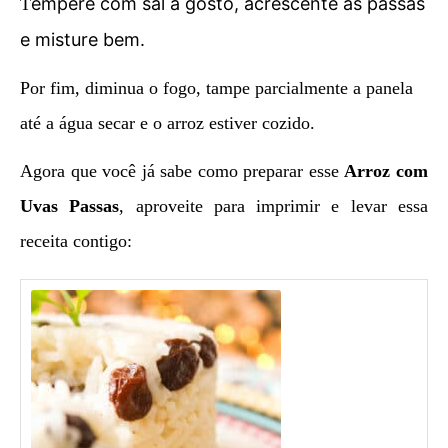
empere com sal a gosto, acrescente as passas
T
e misture bem.
Por fim, diminua o fogo, tampe parcialmente a panela
até a água secar e o arroz estiver cozido.
Agora que você já sabe como preparar esse
Arroz com
Uvas Passas
, aproveite para imprimir e levar essa
receita contigo: