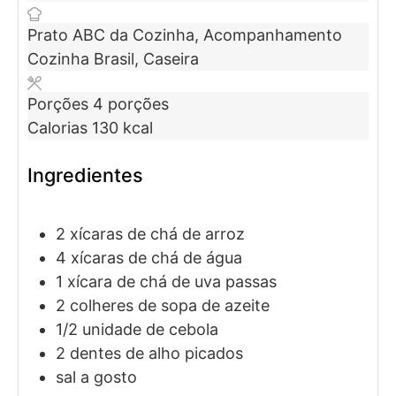
Prato
ABC da Cozinha, Acompanhamento
Cozinha
Brasil, Caseira
Porções
4
porções
Calorias
130
kcal
Ingredientes
2
xícaras de chá de
arroz
4
xícaras de chá de
água
1
xícara de chá de
uva passas
2
colheres de sopa de
azeite
1/2
unidade de
cebola
2
dentes de
alho picados
sal a gosto