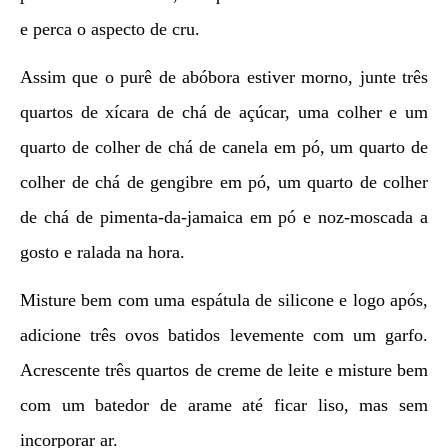
e perca o aspecto de cru.
Assim que o purê de abóbora estiver morno, junte três
quartos de xícara de chá de açúcar, uma colher e um
quarto de colher de chá de canela em pó, um quarto de
colher de chá de gengibre em pó, um quarto de colher
de chá de pimenta-da-jamaica em pó e noz-moscada a
gosto e ralada na hora.
Misture bem com uma espátula de silicone e logo após,
adicione três ovos batidos levemente com um garfo.
Acrescente três quartos de creme de leite e misture bem
com um batedor de arame até ficar liso, mas sem
incorporar ar.