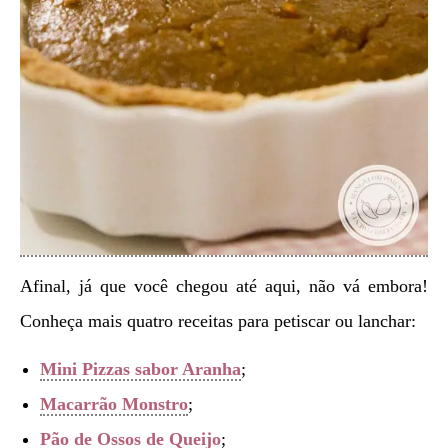
Afinal, já que você chegou até aqui, não vá embora!
Conheça mais quatro receitas para petiscar ou lanchar:
Mini Pizzas sabor Aranha
;
Macarrão Monstro
;
Pão de Ossos de Queijo
;