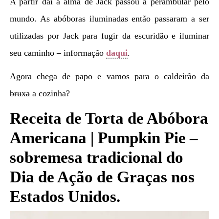
A partir daí a alma de Jack passou a perambular pelo
mundo. As abóboras iluminadas então passaram a ser
utilizadas por Jack para fugir da escuridão e iluminar
seu caminho – informação
daqui
.
Agora chega de papo e vamos para
o caldeirão da
bruxa
a cozinha?
Receita de Torta de Abóbora
Americana | Pumpkin Pie –
sobremesa tradicional do
Dia de Ação de Graças nos
Estados Unidos.