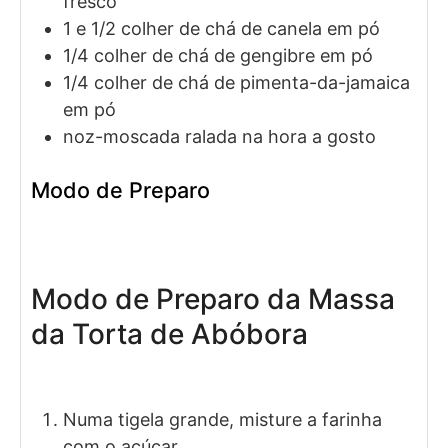
fresco
1 e 1/2
colher de chá de
canela em pó
1/4
colher de chá de
gengibre em pó
1/4
colher de chá de
pimenta-da-jamaica
em pó
noz-moscada ralada na hora a gosto
Modo de Preparo
Modo de Preparo da Massa
da Torta de Abóbora
Numa tigela grande, misture a farinha
com o açúcar.