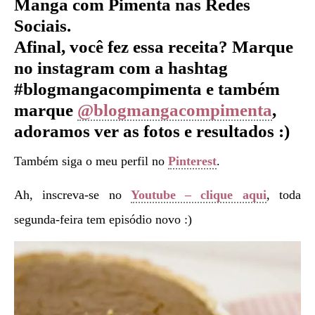
Manga com Pimenta nas Redes
Sociais.
Afinal, você fez essa receita? Marque
no instagram com a hashtag
#blogmangacompimenta e também
marque
@blogmangacompimenta
,
adoramos ver as fotos e resultados :)
Também siga o meu perfil no
Pinterest
.
Ah, inscreva-se no
Youtube – clique aqui
, toda
segunda-feira tem episódio novo :)