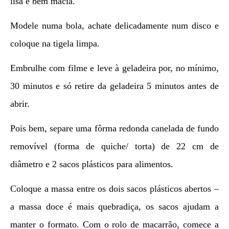
lisa e bem macia.
Modele numa bola, achate delicadamente num disco e
coloque na tigela limpa.
Embrulhe com filme e leve à geladeira por, no mínimo,
30 minutos e só retire da geladeira 5 minutos antes de
abrir.
Pois bem, separe uma fôrma redonda canelada de fundo
removível (forma de quiche/ torta) de 22 cm de
diâmetro e 2 sacos plásticos para alimentos.
Coloque a massa entre os dois sacos plásticos abertos –
a massa doce é mais quebradiça, os sacos ajudam a
manter o formato. Com o rolo de macarrão, comece a