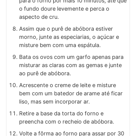
para o forno por mais 10 minutos, até que
o fundo doure levemente e perca o
aspecto de cru.
Assim que o purê de abóbora estiver
morno, junte as especiarias, o açúcar e
misture bem com uma espátula.
Bata os ovos com um garfo apenas para
misturar as claras com as gemas e junte
ao purê de abóbora.
Acrescente o creme de leite e misture
bem com um batedor de arame até ficar
liso, mas sem incorporar ar.
Retire a base da torta do forno e
preencha com o recheio de abóbora.
Volte a fôrma ao forno para assar por 30