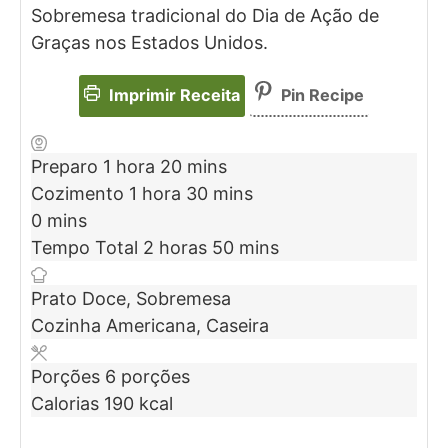
Sobremesa tradicional do Dia de Ação de
Graças nos Estados Unidos.
Imprimir Receita
Pin Recipe
Preparo
1
hora
20
mins
Cozimento
1
hora
30
mins
0
mins
Tempo Total
2
horas
50
mins
Prato
Doce, Sobremesa
Cozinha
Americana, Caseira
Porções
6
porções
Calorias
190
kcal